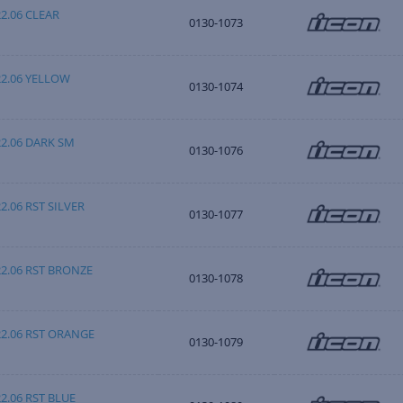
22.06 CLEAR
0130-1073
22.06 YELLOW
0130-1074
22.06 DARK SM
0130-1076
2.06 RST SILVER
0130-1077
22.06 RST BRONZE
0130-1078
22.06 RST ORANGE
0130-1079
22.06 RST BLUE