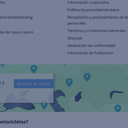
ros
Información corporativa
Política de privacidad de datos
and whistleblowing
Recopilación y procesamiento de d
personales
Términos y Condiciones Generales
llas de ropa y cascos
Disposal
Declaración de conformidad
Información de Traducción
s y
Buscador de Tiendas
motocicletas?