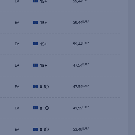
EA
15+
59,44
EUR*
EA
15+
59,44
EUR*
EA
15+
59,44
EUR*
EA
15+
47,54
EUR*
EA
0
47,54
EUR*
EA
0
41,59
EUR*
EA
0
53,49
EUR*