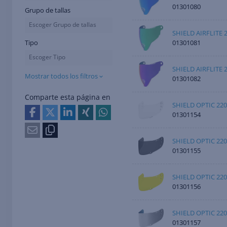
01301080
Grupo de tallas
Escoger Grupo de tallas
SHIELD AIRFLITE 
01301081
Tipo
Escoger Tipo
SHIELD AIRFLITE 
Mostrar todos los filtros
01301082
Comparte esta página en
SHIELD OPTIC 22
01301154
SHIELD OPTIC 22
01301155
SHIELD OPTIC 22
01301156
SHIELD OPTIC 220
01301157