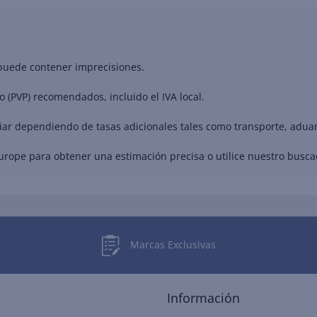
 puede contener imprecisiones.
o (PVP) recomendados, incluido el IVA local.
riar dependiendo de tasas adicionales tales como transporte, adua
Europe para obtener una estimación precisa o utilice nuestro busc
Marcas Exclusivas
Información