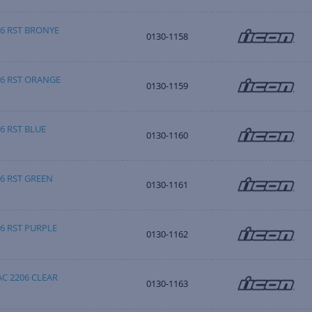
06 RST BRONYE
0130-1158
06 RST ORANGE
0130-1159
6 RST BLUE
0130-1160
06 RST GREEN
0130-1161
06 RST PURPLE
0130-1162
AC 2206 CLEAR
0130-1163