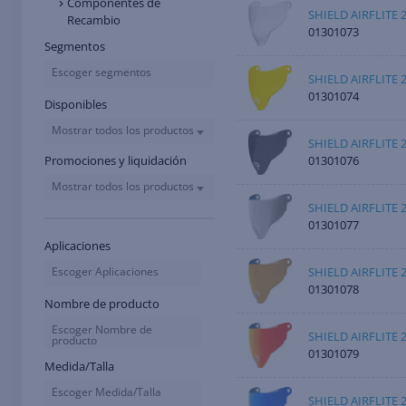
Componentes de
SHIELD AIRFLITE 
Recambio
01301073
Segmentos
Escoger segmentos
SHIELD AIRFLITE 
01301074
Disponibles
Mostrar todos los productos
SHIELD AIRFLITE 
01301076
Promociones y liquidación
Mostrar todos los productos
SHIELD AIRFLITE 2
01301077
Aplicaciones
SHIELD AIRFLITE 
Escoger Aplicaciones
01301078
Nombre de producto
Escoger Nombre de
SHIELD AIRFLITE 
producto
01301079
Medida/Talla
Escoger Medida/Talla
SHIELD AIRFLITE 