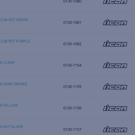
0130-1080
22.06 RST GREEN
0130-1081
22.06 RST PURPLE
0130-1082
06 CLEAR
0130-1154
06 DARK SMOKE
0130-1155
06 YELLOW
0130-1156
6 RST SILVER
0130-1157