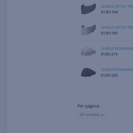
SHIELD OPTIC-TR
01301164
SHIELD OPTIC-TRA
01301165
SHIELD ROADMAXX
01301219
SHIELD ROADMAX
01301220
Por página:
24 resultados