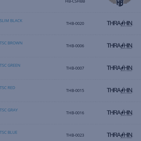
HB-CSHBB
SLIM BLACK
THB-0020
 TSC BROWN
THB-0006
TSC GREEN
THB-0007
TSC RED
THB-0015
TSC GRAY
THB-0016
TSC BLUE
THB-0023