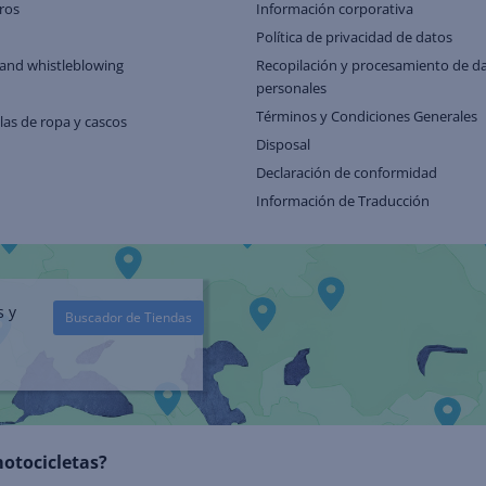
ros
Información corporativa
Política de privacidad de datos
and whistleblowing
Recopilación y procesamiento de d
personales
Términos y Condiciones Generales
llas de ropa y cascos
Disposal
Declaración de conformidad
Información de Traducción
s y
Buscador de Tiendas
motocicletas?