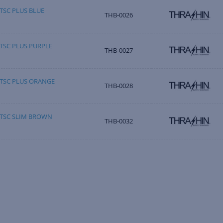
TSC PLUS BLUE
THB-0026
TSC PLUS PURPLE
THB-0027
TSC PLUS ORANGE
THB-0028
TSC SLIM BROWN
THB-0032