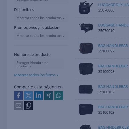
LUGGAGE DLX H
Disponibles
35070006
Mostrar todos los productos
LUGGAGE HANDL
Promociones y liquidación
35070010
Mostrar todos los productos
BAG HANDLEBAR
35100097
Nombre de producto
Escoger Nombre de
BAG HANDLEBAR 
producto
35100098
Mostrar todos los filtros
BAG HANDLEBAR 
Comparte esta página en
35100102
BAG HANDLEBAR
35100103
BAG HNDLBR CLB