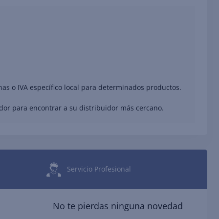
nas o IVA específico local para determinados productos.
ador para encontrar a su distribuidor más cercano.
Servicio Profesional
No te pierdas ninguna novedad