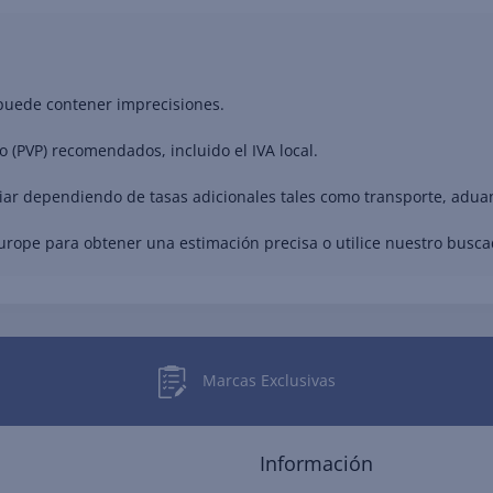
 puede contener imprecisiones.
o (PVP) recomendados, incluido el IVA local.
riar dependiendo de tasas adicionales tales como transporte, adua
Europe para obtener una estimación precisa o utilice nuestro busc
Marcas Exclusivas
Información