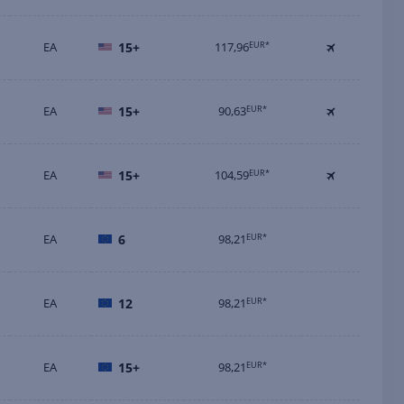
EA
15+
117,96
EUR*
EA
15+
90,63
EUR*
EA
15+
104,59
EUR*
EA
6
98,21
EUR*
EA
12
98,21
EUR*
EA
15+
98,21
EUR*