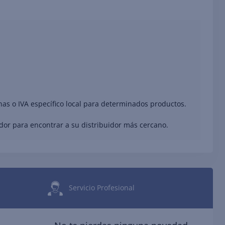
nas o IVA específico local para determinados productos.
ador para encontrar a su distribuidor más cercano.
Servicio Profesional