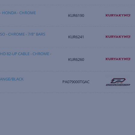
L - HONDA - CHROME
KUR6190
SO - CHROME - 7/8" BARS
KUR6241
 HD 82-UP CABLE - CHROME -
KUR6260
RANGE/BLACK
PA079000TGAC