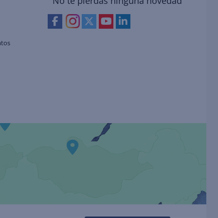
No te pierdas ninguna novedad
atos