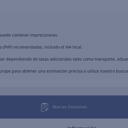
 puede contener imprecisiones.
o (PVP) recomendados, incluido el IVA local.
riar dependiendo de tasas adicionales tales como transporte, adua
Europe para obtener una estimación precisa o utilice nuestro busc
Marcas Exclusivas