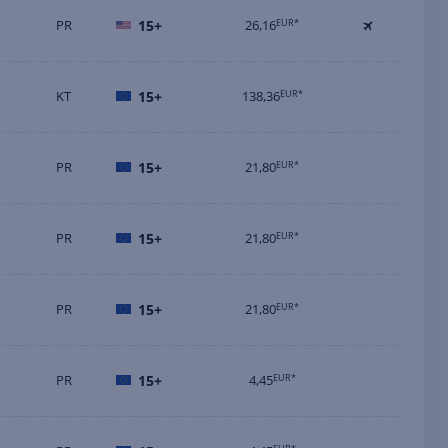
PR
15+
26,16
EUR*
KT
15+
138,36
EUR*
PR
15+
21,80
EUR*
PR
15+
21,80
EUR*
PR
15+
21,80
EUR*
PR
15+
4,45
EUR*