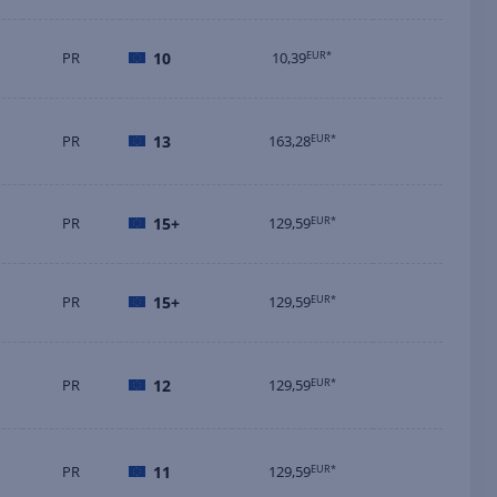
PR
10
10,39
EUR*
PR
13
163,28
EUR*
PR
15+
129,59
EUR*
PR
15+
129,59
EUR*
PR
12
129,59
EUR*
PR
11
129,59
EUR*