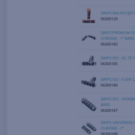
GRIPS 964 ATV/JET
06300129
GRIPS PREMIUM IS
CHROME - 1" BARS
06300182
GRIPS ISO - GL 75-
06300185
GRIPS ISO - 5 3/4"
06300186
GRIPS ISO - HOND
BARS
06300187
GRIPS UNIVERSAL I
CHROME - 1"
06300188