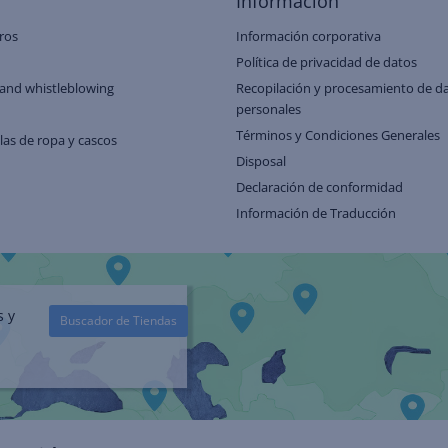
Información
ros
Información corporativa
Política de privacidad de datos
and whistleblowing
Recopilación y procesamiento de d
personales
Términos y Condiciones Generales
llas de ropa y cascos
Disposal
Declaración de conformidad
Información de Traducción
s y
Buscador de Tiendas