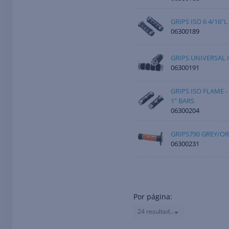
GRIPS ISO 6 4/16"
06300189
GRIPS UNIVERSAL I
06300191
GRIPS ISO FLAME -
1" BARS
06300204
GRIPS790 GREY/O
06300231
Por página:
24 resultados