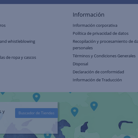
Información
ros
Información corporativa
Política de privacidad de datos
and whistleblowing
Recopilación y procesamiento de d
personales
Términos y Condiciones Generales
llas de ropa y cascos
Disposal
Declaración de conformidad
Información de Traducción
s y
Buscador de Tiendas