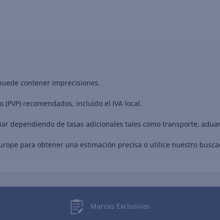
 puede contener imprecisiones.
o (PVP) recomendados, incluido el IVA local.
riar dependiendo de tasas adicionales tales como transporte, adua
Europe para obtener una estimación precisa o utilice nuestro busc
Marcas Exclusivas