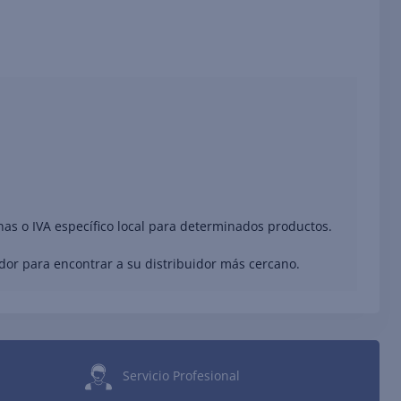
nas o IVA específico local para determinados productos.
ador para encontrar a su distribuidor más cercano.
Servicio Profesional