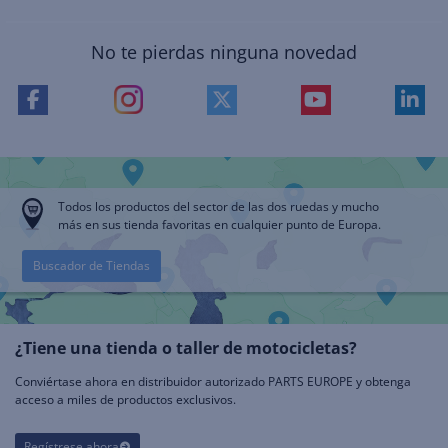
No te pierdas ninguna novedad
Todos los productos del sector de las dos ruedas y mucho
más en sus tienda favoritas en cualquier punto de Europa.
Buscador de Tiendas
¿Tiene una tienda o taller de motocicletas?
Conviértase ahora en distribuidor autorizado PARTS EUROPE y obtenga
acceso a miles de productos exclusivos.
Regístrese ahora