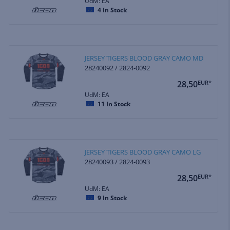
UdM: EA
4
In Stock
JERSEY TIGERS BLOOD GRAY CAMO MD
28240092 / 2824-0092
28,50
EUR*
UdM: EA
11
In Stock
JERSEY TIGERS BLOOD GRAY CAMO LG
28240093 / 2824-0093
28,50
EUR*
UdM: EA
9
In Stock