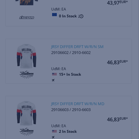
43,97
EUR*
UdM: EA
0
In Stock
JRSY DIFFER DRFT W/R/N SM
29106602 / 2910-6602
46,83
EUR*
UdM: EA
15+
In Stock
JRSY DIFFER DRFT W/R/N MD
29106603 / 2910-6603
46,83
EUR*
UdM: EA
2
In Stock