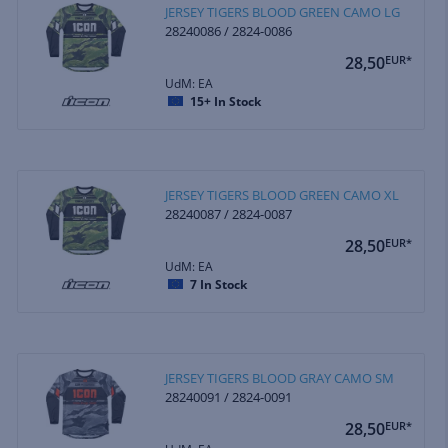
JERSEY TIGERS BLOOD GREEN CAMO LG
28240086 / 2824-0086
28,50
EUR*
UdM: EA
15+
In Stock
JERSEY TIGERS BLOOD GREEN CAMO XL
28240087 / 2824-0087
28,50
EUR*
UdM: EA
7
In Stock
JERSEY TIGERS BLOOD GRAY CAMO SM
28240091 / 2824-0091
28,50
EUR*