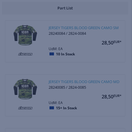
Part List
JERSEY TIGERS BLOOD GREEN CAMO SM
28240084 / 2824-0084
28,50
EUR*
UdM: EA
10
In Stock
JERSEY TIGERS BLOOD GREEN CAMO MD
28240085 / 2824-0085
28,50
EUR*
UdM: EA
15+
In Stock