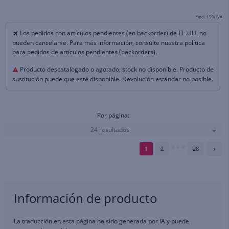
*incl. 19% IVA
Los pedidos con artículos pendientes (en backorder) de EE.UU. no
pueden cancelarse. Para más información, consulte nuestra política
para pedidos de artículos pendientes (backorders).
Producto descatalogado o agotado; stock no disponible. Producto de
sustitución puede que esté disponible. Devolución estándar no posible.
Por página:
24 resultados
1
2
28
Información de producto
La traducción en esta página ha sido generada por IA y puede