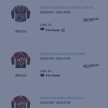
JERSEY TIGERS BLOOD GRAY CAMO XL
28240094 / 2824-0094
28,50
EUR*
UdM: EA
0
In Stock
JERSEY RAD DAWN ORANGE MD
28240105 / 2824-0105
43,97
EUR*
UdM: EA
6
In Stock
JERSEY RAD DAWN ORANGE 2X
28240108 / 2824-0108