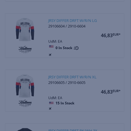
JRSY DIFFER DRFT W/R/N LG
29106604 / 2910-6604
46,83
EUR*
UdM: EA
0
In Stock
JRSY DIFFER DRFT W/R/N XL
29106605 / 2910-6605
46,83
EUR*
UdM: EA
15
In Stock
JRSY DIFFER DRFT BK/WH 3X