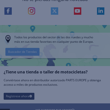
Todos los productos del sector de las dos ruedas y mucho
más en sus tienda favoritas en cualquier punto de Europa.
Buscador de Tiendas
¿Tiene una tienda o taller de motocicletas?
Conviértase ahora en distribuidor autorizado PARTS EUROPE y obtenga
acceso a miles de productos exclusivos.
Regístrese ahora
®