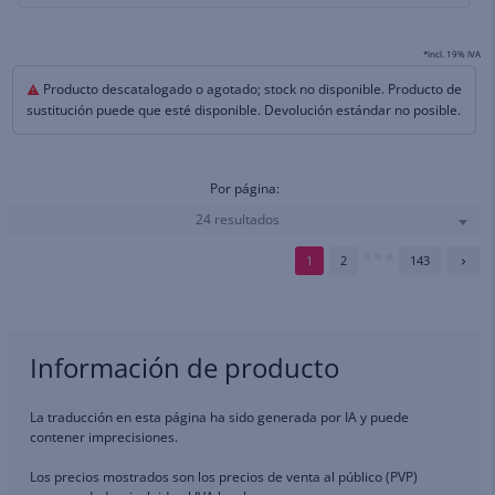
*incl. 19% IVA
Producto descatalogado o agotado; stock no disponible. Producto de
sustitución puede que esté disponible. Devolución estándar no posible.
Por página:
24 resultados
1
2
143
Información de producto
La traducción en esta página ha sido generada por IA y puede
contener imprecisiones.
Los precios mostrados son los precios de venta al público (PVP)