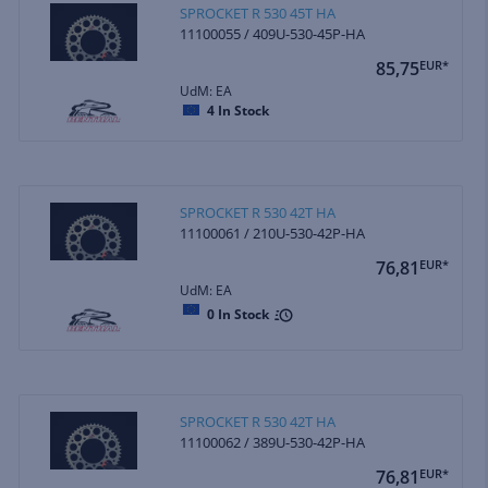
SPROCKET R 530 45T HA
11100055 / 409U-530-45P-HA
85,75
EUR*
UdM: EA
4
In Stock
SPROCKET R 530 42T HA
11100061 / 210U-530-42P-HA
76,81
EUR*
UdM: EA
0
In Stock
SPROCKET R 530 42T HA
11100062 / 389U-530-42P-HA
76,81
EUR*