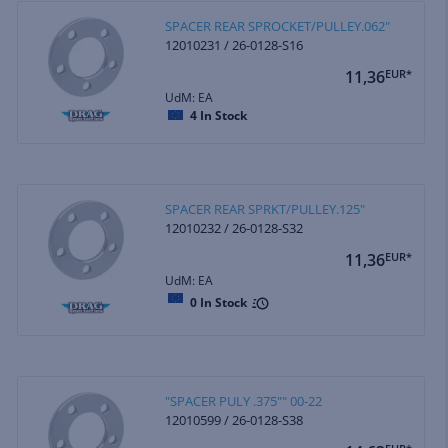
SPACER REAR SPROCKET/PULLEY.062"
12010231 / 26-0128-S16
11,36
EUR*
UdM: EA
4
In Stock
SPACER REAR SPRKT/PULLEY.125"
12010232 / 26-0128-S32
11,36
EUR*
UdM: EA
0
In Stock
"SPACER PULY .375"" 00-22
12010599 / 26-0128-S38