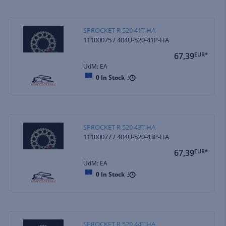
SPROCKET R 520 41T HA
11100075 / 404U-520-41P-HA
67,39
EUR*
UdM: EA
0
In Stock
SPROCKET R 520 43T HA
11100077 / 404U-520-43P-HA
67,39
EUR*
UdM: EA
0
In Stock
SPROCKET R 520 44T HA