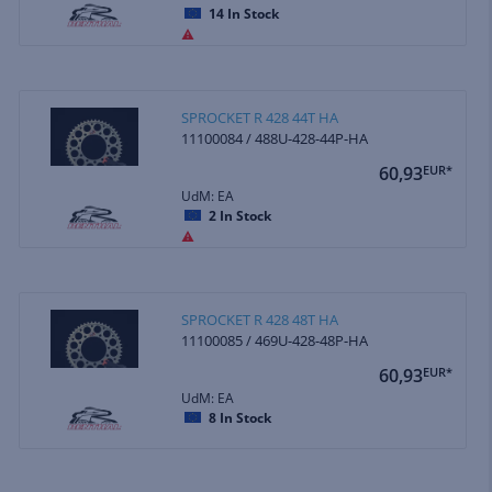
14
In Stock
SPROCKET R 428 44T HA
11100084 / 488U-428-44P-HA
60,93
EUR*
UdM: EA
2
In Stock
SPROCKET R 428 48T HA
11100085 / 469U-428-48P-HA
60,93
EUR*
UdM: EA
8
In Stock