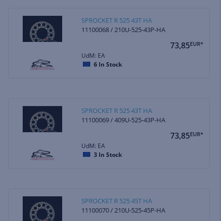
SPROCKET R 525 43T HA
11100068 / 210U-525-43P-HA
73,85
EUR*
UdM: EA
6
In Stock
SPROCKET R 525 43T HA
11100069 / 409U-525-43P-HA
73,85
EUR*
UdM: EA
3
In Stock
SPROCKET R 525 45T HA
11100070 / 210U-525-45P-HA