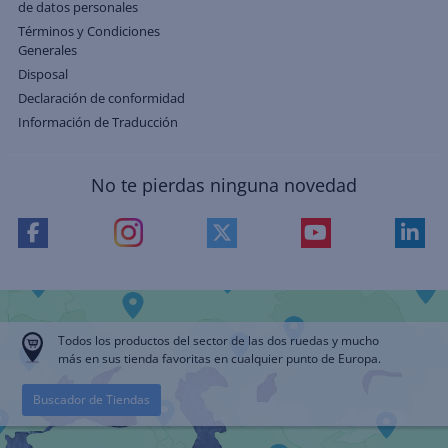
de datos personales
Términos y Condiciones
Generales
Disposal
Declaración de conformidad
Información de Traducción
No te pierdas ninguna novedad
Todos los productos del sector de las dos ruedas y mucho
más en sus tienda favoritas en cualquier punto de Europa.
Buscador de Tiendas