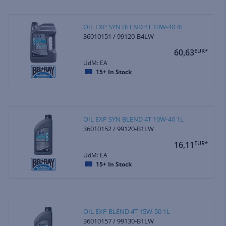
OIL EXP SYN BLEND 4T 10W-40 4L
36010151 / 99120-B4LW
60,63
EUR*
UdM: EA
15+
In Stock
OIL EXP SYN BLEND 4T 10W-40 1L
36010152 / 99120-B1LW
16,11
EUR*
UdM: EA
15+
In Stock
OIL EXP BLEND 4T 15W-50 1L
36010157 / 99130-B1LW