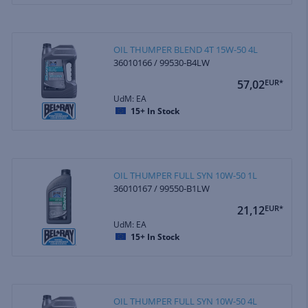
OIL THUMPER BLEND 4T 15W-50 4L
36010166 / 99530-B4LW
57,02
EUR*
UdM: EA
15+
In Stock
OIL THUMPER FULL SYN 10W-50 1L
36010167 / 99550-B1LW
21,12
EUR*
UdM: EA
15+
In Stock
OIL THUMPER FULL SYN 10W-50 4L