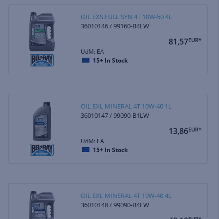
OIL EXS FULL SYN 4T 10W-50 4L
36010146 / 99160-B4LW
81,57
EUR*
UdM: EA
15+
In Stock
OIL EXL MINERAL 4T 10W-40 1L
36010147 / 99090-B1LW
13,86
EUR*
UdM: EA
15+
In Stock
OIL EXL MINERAL 4T 10W-40 4L
36010148 / 99090-B4LW
EUR*