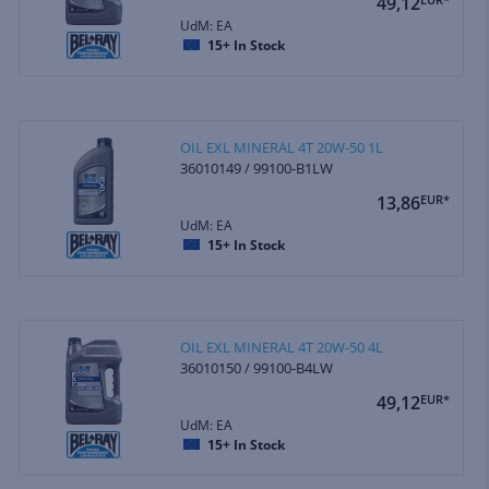
49,12
UdM: EA
15+
In Stock
OIL EXL MINERAL 4T 20W-50 1L
36010149 / 99100-B1LW
13,86
EUR*
UdM: EA
15+
In Stock
OIL EXL MINERAL 4T 20W-50 4L
36010150 / 99100-B4LW
49,12
EUR*
UdM: EA
15+
In Stock