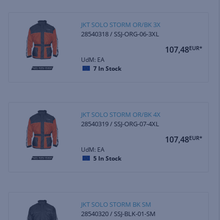
JKT SOLO STORM OR/BK 3X
28540318 / SSJ-ORG-06-3XL
107,48
EUR*
UdM: EA
7
In Stock
JKT SOLO STORM OR/BK 4X
28540319 / SSJ-ORG-07-4XL
107,48
EUR*
UdM: EA
5
In Stock
JKT SOLO STORM BK SM
28540320 / SSJ-BLK-01-SM