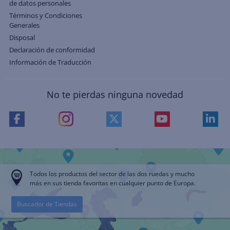
de datos personales
Términos y Condiciones
Generales
Disposal
Declaración de conformidad
Información de Traducción
No te pierdas ninguna novedad
Todos los productos del sector de las dos ruedas y mucho
más en sus tienda favoritas en cualquier punto de Europa.
Buscador de Tiendas