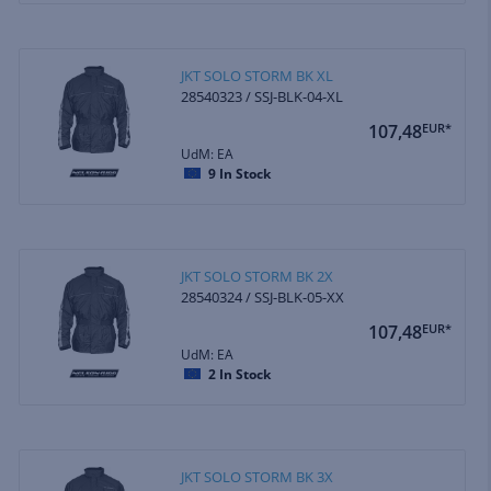
JKT SOLO STORM BK XL
28540323 / SSJ-BLK-04-XL
107,48
EUR*
UdM: EA
9
In Stock
JKT SOLO STORM BK 2X
28540324 / SSJ-BLK-05-XX
107,48
EUR*
UdM: EA
2
In Stock
JKT SOLO STORM BK 3X