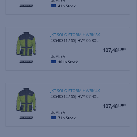
UdM: EA
4
In Stock
JKT SOLO STORM HV/BK 3X
28540311 / SSJ-HVY-06-3XL
107,48
EUR*
UdM: EA
10
In Stock
JKT SOLO STORM HV/BK 4X
28540312 / SSJ-HVY-07-4XL
107,48
EUR*
UdM: EA
7
In Stock