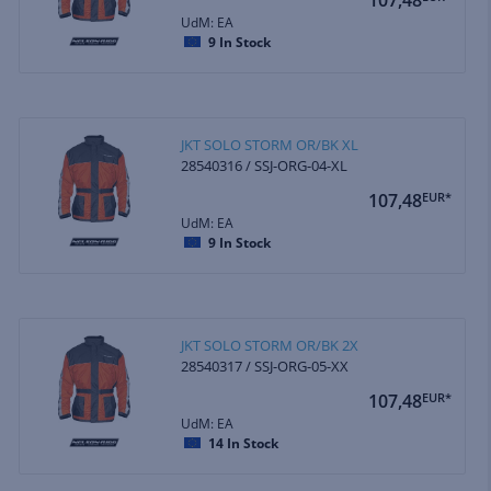
UdM: EA
9
In Stock
JKT SOLO STORM OR/BK XL
28540316 / SSJ-ORG-04-XL
107,48
EUR*
UdM: EA
9
In Stock
JKT SOLO STORM OR/BK 2X
28540317 / SSJ-ORG-05-XX
107,48
EUR*
UdM: EA
14
In Stock