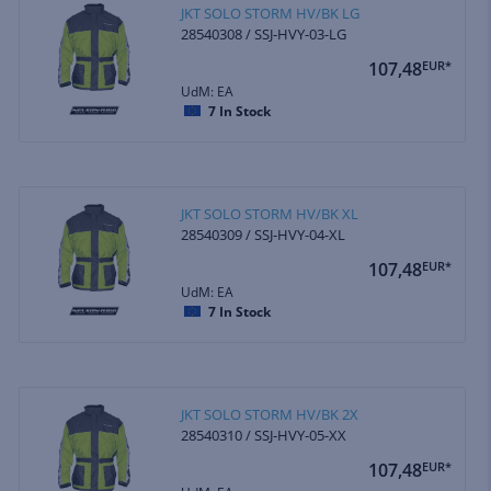
JKT SOLO STORM HV/BK LG
28540308 / SSJ-HVY-03-LG
107,48
EUR*
UdM: EA
7
In Stock
JKT SOLO STORM HV/BK XL
28540309 / SSJ-HVY-04-XL
107,48
EUR*
UdM: EA
7
In Stock
JKT SOLO STORM HV/BK 2X
28540310 / SSJ-HVY-05-XX
107,48
EUR*