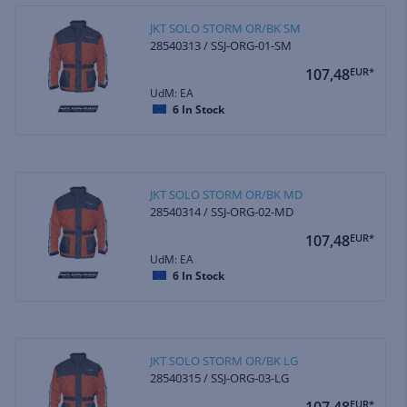
JKT SOLO STORM OR/BK SM
28540313 / SSJ-ORG-01-SM
107,48
EUR*
UdM: EA
6
In Stock
JKT SOLO STORM OR/BK MD
28540314 / SSJ-ORG-02-MD
107,48
EUR*
UdM: EA
6
In Stock
JKT SOLO STORM OR/BK LG
28540315 / SSJ-ORG-03-LG
107,48
EUR*