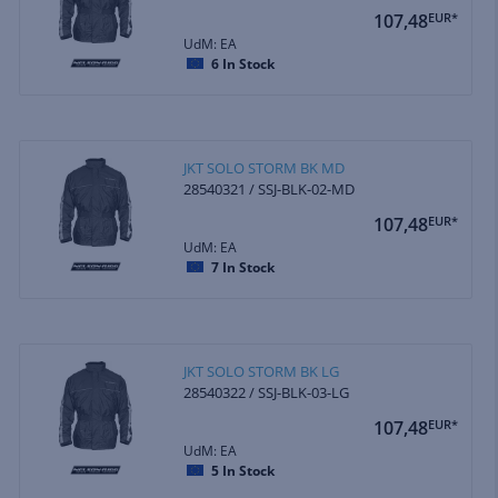
107,48
EUR*
UdM: EA
6
In Stock
JKT SOLO STORM BK MD
28540321 / SSJ-BLK-02-MD
107,48
EUR*
UdM: EA
7
In Stock
JKT SOLO STORM BK LG
28540322 / SSJ-BLK-03-LG
107,48
EUR*
UdM: EA
5
In Stock