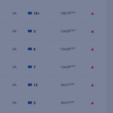
EA
15+
138,73
EUR*
EA
3
124,00
EUR*
EA
8
124,00
EUR*
EA
7
124,00
EUR*
EA
12
60,51
EUR*
EA
5
60,51
EUR*