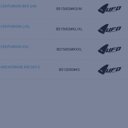
 CENTURION BV5 S/M
BS15003#KS/M
 CENTURION L/XL
BS15003#KL/XL
 CENTURION XXL
BS15003#KXXL
 ANCHORAGE KID SV5 S
BS12050#KS