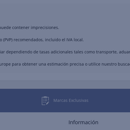
 puede contener imprecisiones.
o (PVP) recomendados, incluido el IVA local.
riar dependiendo de tasas adicionales tales como transporte, adua
Europe para obtener una estimación precisa o utilice nuestro busc
Marcas Exclusivas
Información