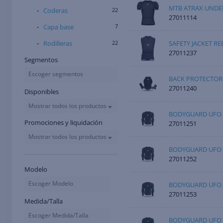
MTB ATRAX UNDE
Coderas
22
27011114
Capa base
7
SAFETY JACKET R
Rodilleras
22
27011237
Segmentos
Escoger segmentos
BACK PROTECTOR
27011240
Disponibles
Mostrar todos los productos
BODYGUARD UFO 
Promociones y liquidación
27011251
Mostrar todos los productos
BODYGUARD UFO 
27011252
Modelo
Escoger Modelo
BODYGUARD UFO 
27011253
Medida/Talla
Escoger Medida/Talla
BODYGUARD UFO 