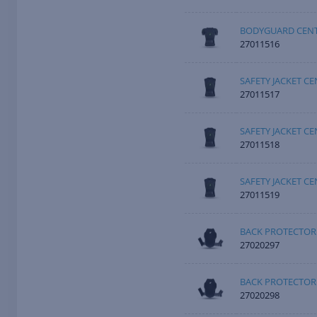
BODYGUARD CENT
27011516
SAFETY JACKET C
27011517
SAFETY JACKET C
27011518
SAFETY JACKET C
27011519
BACK PROTECTOR
27020297
BACK PROTECTOR
27020298