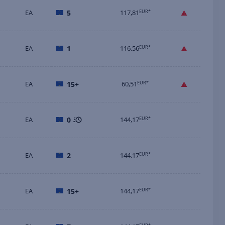
EA
5
117,81
EUR*
EA
1
116,56
EUR*
EA
15+
60,51
EUR*
EA
0
144,17
EUR*
EA
2
144,17
EUR*
EA
15+
144,17
EUR*