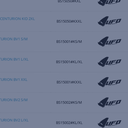
BS15050#KXL
CENTURION KID 2XL
BS15050#KXXL
URION BV1 S/M
BS15001#KS/M
URION BV1 L/XL
BS15001#KL/XL
URION BV1 XXL
BS15001#KXXL
URION BV2 S/M
BS15002#KS/M
URION BV2 L/XL
BS15002#KL/XL