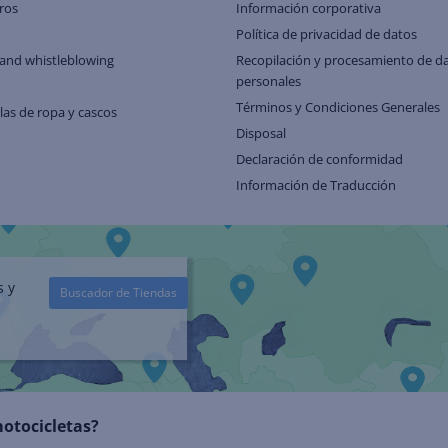
ros
Información corporativa
Política de privacidad de datos
and whistleblowing
Recopilación y procesamiento de d
personales
Términos y Condiciones Generales
llas de ropa y cascos
Disposal
Declaración de conformidad
Información de Traducción
s y
Buscador de Tiendas
motocicletas?