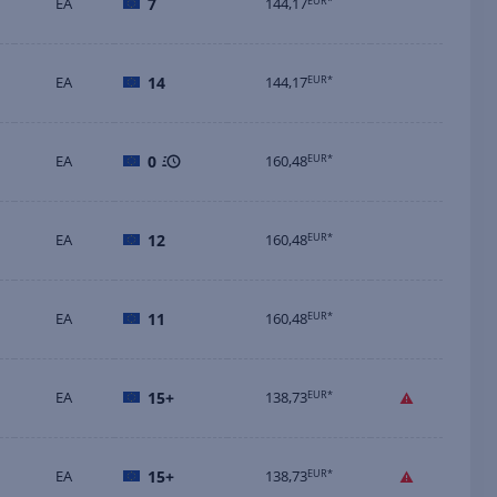
EA
7
144,17
EUR*
EA
14
144,17
EUR*
EA
0
160,48
EUR*
EA
12
160,48
EUR*
EA
11
160,48
EUR*
EA
15+
138,73
EUR*
EA
15+
138,73
EUR*