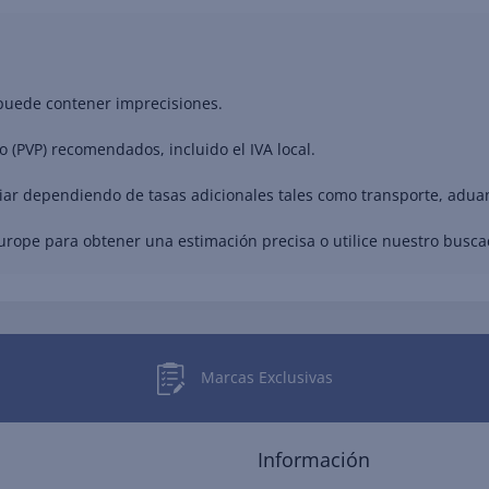
 puede contener imprecisiones.
o (PVP) recomendados, incluido el IVA local.
riar dependiendo de tasas adicionales tales como transporte, adua
Europe para obtener una estimación precisa o utilice nuestro busc
Marcas Exclusivas
Información