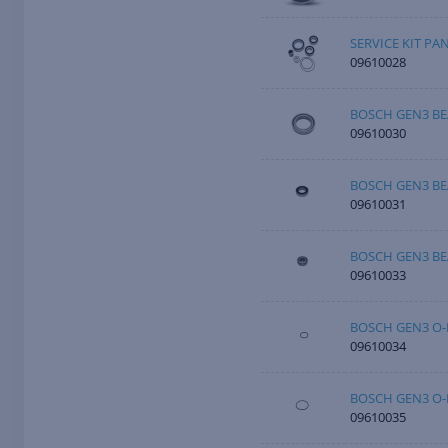
SERVICE KIT PA
09610028
BOSCH GEN3 BE
09610030
BOSCH GEN3 BE
09610031
BOSCH GEN3 BE
09610033
BOSCH GEN3 O-
09610034
BOSCH GEN3 O-
09610035