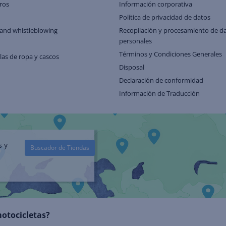
ros
Información corporativa
Política de privacidad de datos
and whistleblowing
Recopilación y procesamiento de d
personales
Términos y Condiciones Generales
llas de ropa y cascos
Disposal
Declaración de conformidad
Información de Traducción
s y
Buscador de Tiendas
motocicletas?