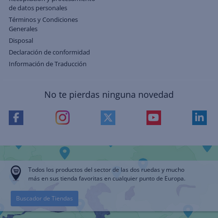
de datos personales
Términos y Condiciones
Generales
Disposal
Declaración de conformidad
Información de Traducción
No te pierdas ninguna novedad
Todos los productos del sector de las dos ruedas y mucho
más en sus tienda favoritas en cualquier punto de Europa.
Buscador de Tiendas