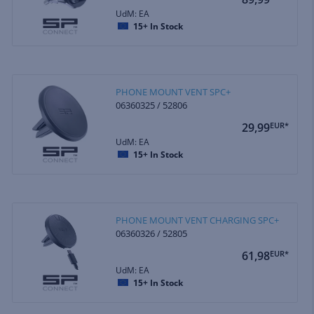
UdM: EA
15+
In Stock
PHONE MOUNT VENT SPC+
06360325 / 52806
29,99
EUR*
UdM: EA
15+
In Stock
PHONE MOUNT VENT CHARGING SPC+
06360326 / 52805
61,98
EUR*
UdM: EA
15+
In Stock