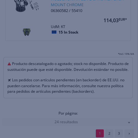
MOUNT CHROME
06360582 / 55410
114,03
EUR*
UdM: KT
15
In Stock
*incl. 19% IVA
Producto descatalogado o agotado; stock no disponible. Producto de
sustitución puede que esté disponible. Devolución estándar no posible.
Los pedidos con artículos pendientes (en backorder) de EE.UU. no
pueden cancelarse. Para más información, consulte nuestra política
para pedidos de artículos pendientes (backorders).
Por página:
24 resultados
1
2
3