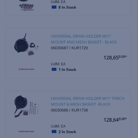
UdM: EA
8
In Stock
UNIVERSAL DRINK HOLDER W/1"
MOUNT AND MESH BASKET - BLACK
06030687 / KUR1729
128,65
EUR*
UdM: EA
1
In Stock
UNIVERSAL DRINK HOLDER W/1" PERCH
MOUNT & MESH BASKET -BLACK
06030688 / KUR1738
128,64
EUR*
UdM: EA
2
In Stock