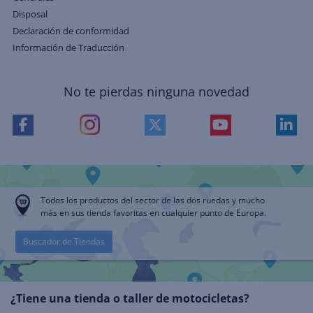
Disposal
Declaración de conformidad
Información de Traducción
No te pierdas ninguna novedad
Todos los productos del sector de las dos ruedas y mucho
más en sus tienda favoritas en cualquier punto de Europa.
Buscador de Tiendas
¿Tiene una tienda o taller de motocicletas?