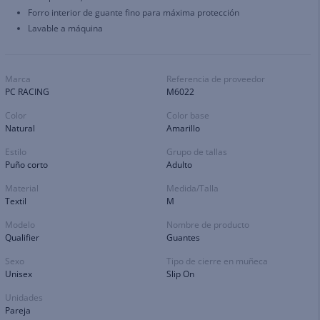
Forro interior de guante fino para máxima protección
Lavable a máquina
Marca
Referencia de proveedor
PC RACING
M6022
Color
Color base
Natural
Amarillo
Estilo
Grupo de tallas
Puño corto
Adulto
Material
Medida/Talla
Textil
M
Modelo
Nombre de producto
Qualifier
Guantes
Sexo
Tipo de cierre en muñeca
Unisex
Slip On
Unidades
Pareja