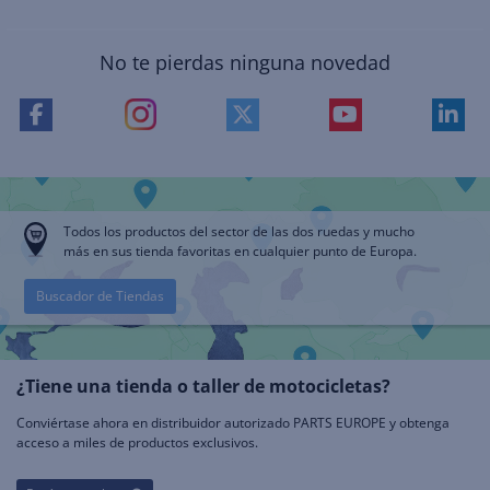
No te pierdas ninguna novedad
Todos los productos del sector de las dos ruedas y mucho
más en sus tienda favoritas en cualquier punto de Europa.
Buscador de Tiendas
¿Tiene una tienda o taller de motocicletas?
Conviértase ahora en distribuidor autorizado PARTS EUROPE y obtenga
acceso a miles de productos exclusivos.