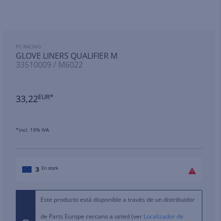
PC RACING
GLOVE LINERS QUALIFIER M
33510009 / M6022
33,22
EUR*
*incl. 19% IVA
3
En stock
Este producto está disponible a través de un distribuidor
de Parts Europe cercano a usted (ver
Localizador de