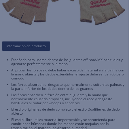
Información de producto
Diseñado para usarse dentro de los guantes off-road/MX habituales y
ajustarse perfectamente a la mano
Al probar los forros no debe haber exceso de material en la palma con
la mano abierta y los dedos extendidos; el ajuste debe ser ceñido pero
cómodo
Los forros absorben el desgaste que normalmente sufren las palmas y
la parte inferior de los dedos dentro de los guantes
Las fibras absorben la fricción entre el guante y la mano que
normalmente causaría ampollas, incluyendo el roce y desgaste
habituales al rodar por whoops o senderos.
El estilo original es de dedo completo y el estilo Qualifier es de dedo
abierto
El estilo Ultra utiliza material impermeable y se recomienda para
condiciones húmedas donde las manos están mojadas por la
transpiración; el material no absorbe humedad.