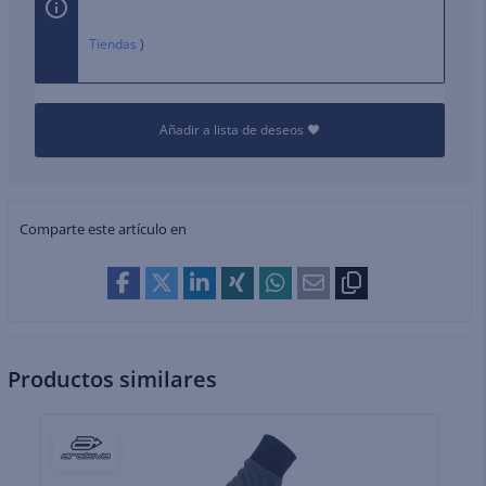
Tiendas
)
Añadir a lista de deseos
Comparte este artículo en
Productos similares