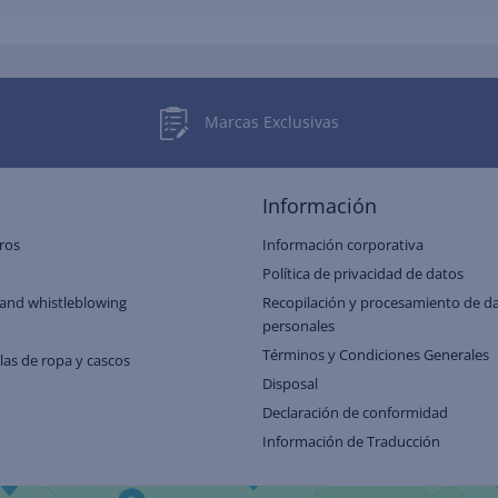
Marcas Exclusivas
Información
ros
Información corporativa
Política de privacidad de datos
and whistleblowing
Recopilación y procesamiento de d
personales
Términos y Condiciones Generales
llas de ropa y cascos
Disposal
Declaración de conformidad
Información de Traducción