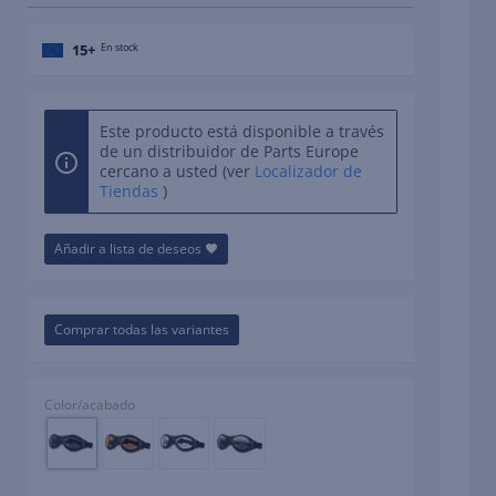
15+
En stock
Este producto está disponible a través
de un distribuidor de Parts Europe
cercano a usted (ver
Localizador de
Tiendas
)
Añadir a lista de deseos
Comprar todas las variantes
Color/acabado