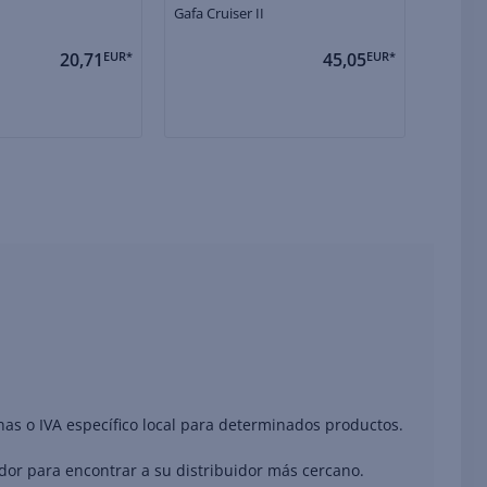
Gafa Cruiser II
Pilot G
20,71
EUR*
45,05
EUR*
nas o IVA específico local para determinados productos.
ador para encontrar a su distribuidor más cercano.