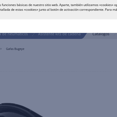
 funciones básicas de nuestro sitio web. Aparte, también utilizamos «cookies» op
tallada de estas «cookies» junto al botón de activación correspondiente. Para 
 de neumáticos
Asistente kits de cadena
Catálogos
Gafas Bugeye