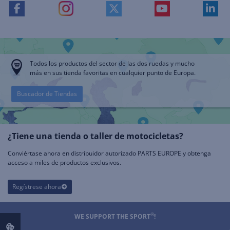
Todos los productos del sector de las dos ruedas y mucho
más en sus tienda favoritas en cualquier punto de Europa.
Buscador de Tiendas
¿Tiene una tienda o taller de motocicletas?
Conviértase ahora en distribuidor autorizado PARTS EUROPE y obtenga
acceso a miles de productos exclusivos.
Regístrese ahora
®
WE SUPPORT THE SPORT
!