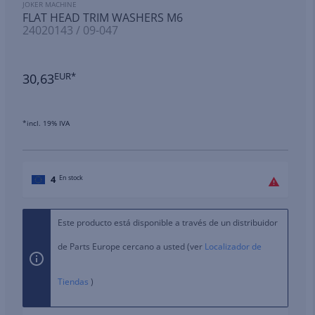
JOKER MACHINE
FLAT HEAD TRIM WASHERS M6
24020143 / 09-047
30,63
EUR*
*incl. 19% IVA
4
En stock
Este producto está disponible a través de un distribuidor
de Parts Europe cercano a usted (ver
Localizador de
Tiendas
)