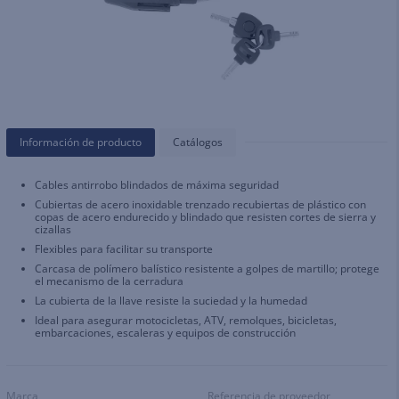
Información de producto
Catálogos
Cables antirrobo blindados de máxima seguridad
Cubiertas de acero inoxidable trenzado recubiertas de plástico con
copas de acero endurecido y blindado que resisten cortes de sierra y
cizallas
Flexibles para facilitar su transporte
Carcasa de polímero balístico resistente a golpes de martillo; protege
el mecanismo de la cerradura
La cubierta de la llave resiste la suciedad y la humedad
Ideal para asegurar motocicletas, ATV, remolques, bicicletas,
embarcaciones, escaleras y equipos de construcción
Marca
Referencia de proveedor