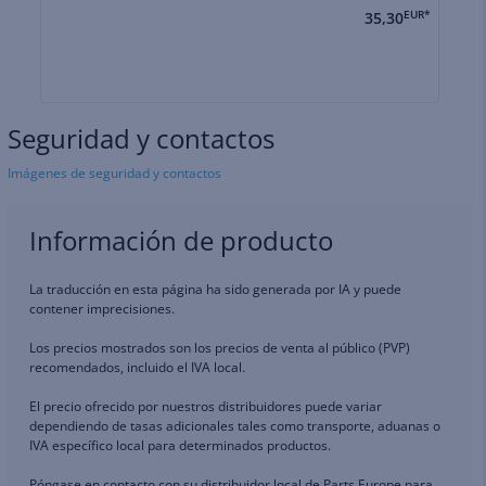
35,30
EUR*
Seguridad y contactos
Imágenes de seguridad y contactos
Información de producto
La traducción en esta página ha sido generada por IA y puede
contener imprecisiones.
Los precios mostrados son los precios de venta al público (PVP)
recomendados, incluido el IVA local.
El precio ofrecido por nuestros distribuidores puede variar
dependiendo de tasas adicionales tales como transporte, aduanas o
IVA específico local para determinados productos.
Póngase en contacto con su distribuidor local de Parts Europe para