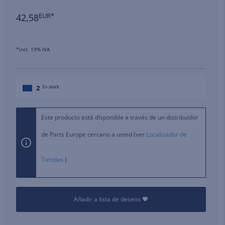
42,58
EUR*
*incl. 19% IVA
2
En stock
Este producto está disponible a través de un distribuidor
de Parts Europe cercano a usted (ver
Localizador de
Tiendas
)
Añadir a lista de deseos