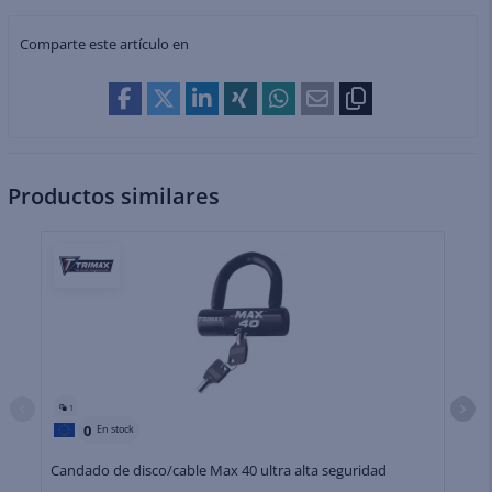
Comparte este artículo en
Productos similares
1
0
En stock
Candado de disco/cable Max 40 ultra alta seguridad
Ca