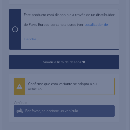
Este producto está disponible a través de un distribuidor
de Parts Europe cercano a usted (ver
Localizador de
Tiendas
)
Añadir a lista de deseos
Confirme que esta variante se adapta a su
vehículo.
Vehículo
Por favor, seleccione un vehículo