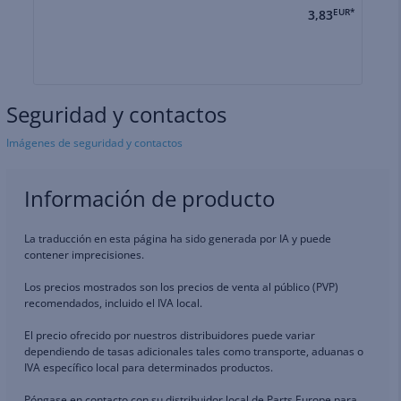
3,83
EUR*
Seguridad y contactos
Imágenes de seguridad y contactos
Información de producto
La traducción en esta página ha sido generada por IA y puede
contener imprecisiones.
Los precios mostrados son los precios de venta al público (PVP)
recomendados, incluido el IVA local.
El precio ofrecido por nuestros distribuidores puede variar
dependiendo de tasas adicionales tales como transporte, aduanas o
IVA específico local para determinados productos.
Póngase en contacto con su distribuidor local de Parts Europe para