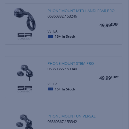
PHONE MOUNT MTB HANDLEBAR PRO
06360332 / 53246
49,99
EUR*
VE: EA
15+
In Stock
PHONE MOUNT STEM PRO
06360366 / 53340
49,99
EUR*
VE: EA
15+
In Stock
PHONE MOUNT UNIVERSAL
06360367 / 53342