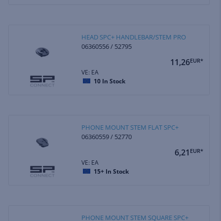
HEAD SPC+ HANDLEBAR/STEM PRO
06360556 / 52795
11,26
EUR*
VE: EA
10
In Stock
PHONE MOUNT STEM FLAT SPC+
06360559 / 52770
6,21
EUR*
VE: EA
15+
In Stock
PHONE MOUNT STEM SQUARE SPC+