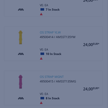
24,00
VE: EA
7
In Stock
OS STRAP YLW
49500414 / AMSST135YW
24,00
EUR*
VE: EA
10
In Stock
OS STRAP MGNT
49500415 / AMSST135MG
24,00
EUR*
VE: EA
8
In Stock