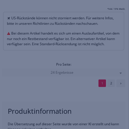
*inkl. 19% MwSt.
US-Rückstände können nicht storniert werden. Für weitere Infos,
bitte in unseren Richtlinien zu Rückständen nachschauen.
Bei diesem Artikel handelt es sich um einen Auslaufartikel, von dem
nur noch ein Restbestand verfügbar ist. Ein alternativer Artikel kann
verfügbar sein. Eine Standard-Rücksendung ist nicht möglich.
Pro Seite:
24 Ergebnisse
1
2
Produktinformation
Die Übersetzung auf dieser Seite wurde von einer KI erstellt und kann