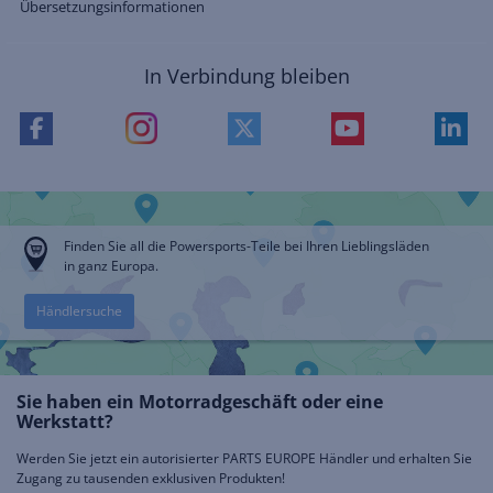
Übersetzungsinformationen
In Verbindung bleiben
Finden Sie all die Powersports-Teile bei Ihren Lieblingsläden
in ganz Europa.
Händlersuche
Sie haben ein Motorradgeschäft oder eine
Werkstatt?
Werden Sie jetzt ein autorisierter PARTS EUROPE Händler und erhalten Sie
Zugang zu tausenden exklusiven Produkten!