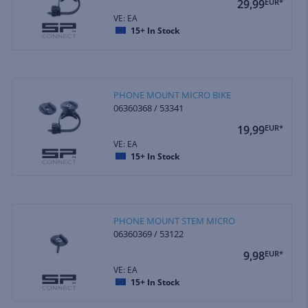
29,99
EUR*
VE: EA
15+
In Stock
PHONE MOUNT MICRO BIKE
06360368 / 53341
19,99
EUR*
VE: EA
15+
In Stock
PHONE MOUNT STEM MICRO
06360369 / 53122
9,98
EUR*
VE: EA
15+
In Stock