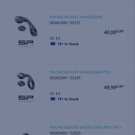
PHONE MOUNT HANDLEBAR
06360398 / 53121
40,00
EUR*
VE: EA
15+
In Stock
PHONE MOUNT HANDLEBAR PRO
06360399 / 53245
49,99
EUR*
VE: EA
15+
In Stock
PHONE MOUNT MICRO STEM PRO SPC+
06360400 / 52820