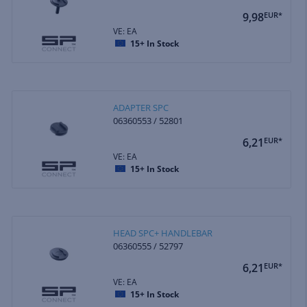
9,98
EUR*
VE: EA
15+
In Stock
ADAPTER SPC
06360553 / 52801
6,21
EUR*
VE: EA
15+
In Stock
HEAD SPC+ HANDLEBAR
06360555 / 52797
6,21
EUR*
VE: EA
15+
In Stock