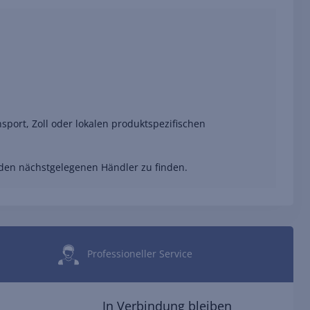
port, Zoll oder lokalen produktspezifischen
 den nächstgelegenen Händler zu finden.
Professioneller Service
In Verbindung bleiben