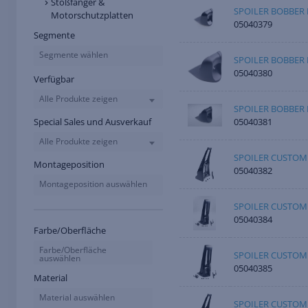
Stoßfänger &
SPOILER BOBBER 
Motorschutzplatten
05040379
Segmente
Segmente wählen
SPOILER BOBBER
05040380
Verfügbar
Alle Produkte zeigen
SPOILER BOBBER
05040381
Special Sales und Ausverkauf
Alle Produkte zeigen
SPOILER CUSTOM
Montageposition
05040382
Montageposition auswählen
SPOILER CUSTOM
05040384
Farbe/Oberfläche
Farbe/Oberfläche
SPOILER CUSTOM
auswählen
05040385
Material
Material auswählen
SPOILER CUSTOM