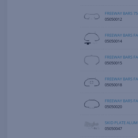
FREEWAY BARS 75
05050012
FREEWAY BARS FA
05050014
FREEWAY BARS FA
05050015
FREEWAY BARS FA
05050018
FREEWAY BARS FA
05050020
SKID PLATE ALUM
05050047