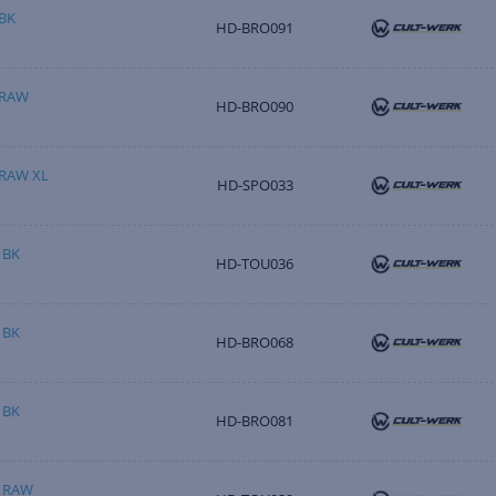
BK
HD-BRO091
 RAW
HD-BRO090
 RAW XL
HD-SPO033
 BK
HD-TOU036
 BK
HD-BRO068
 BK
HD-BRO081
 RAW