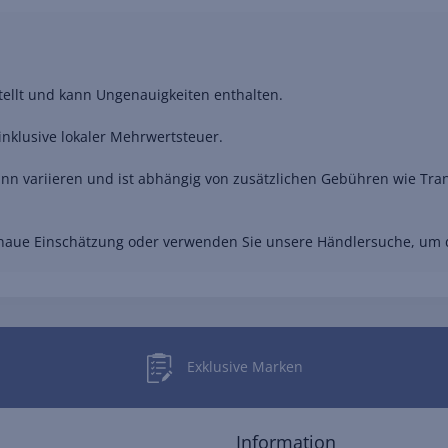
stellt und kann Ungenauigkeiten enthalten.
nklusive lokaler Mehrwertsteuer.
nn variieren und ist abhängig von zusätzlichen Gebühren wie Trans
genaue Einschätzung oder verwenden Sie unsere Händlersuche, um
Exklusive Marken
Information