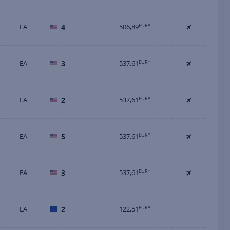
EA
4
506,89
EUR*
EA
3
537,61
EUR*
EA
2
537,61
EUR*
EA
5
537,61
EUR*
EA
3
537,61
EUR*
EA
2
122,51
EUR*