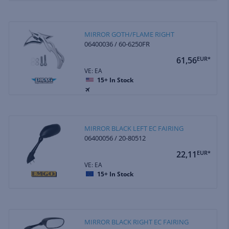
MIRROR GOTH/FLAME RIGHT
06400036 / 60-6250FR
61,56
EUR*
VE: EA
15+
In Stock
MIRROR BLACK LEFT EC FAIRING
06400056 / 20-80512
22,11
EUR*
VE: EA
15+
In Stock
MIRROR BLACK RIGHT EC FAIRING