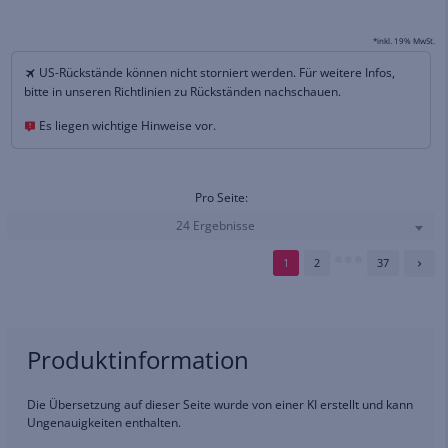
*inkl. 19% MwSt.
US-Rückstände können nicht storniert werden. Für weitere Infos,
bitte in unseren Richtlinien zu Rückständen nachschauen.
Es liegen wichtige Hinweise vor.
Pro Seite:
24 Ergebnisse
1
2
37
Produktinformation
Die Übersetzung auf dieser Seite wurde von einer KI erstellt und kann
Ungenauigkeiten enthalten.