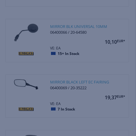
MIRROR BLK UNIVERSAL 10MM
06400066 / 20-64580
10,10
EUR*
VE: EA
15+
In Stock
MIRROR BLACK LEFT EC FAIRING
06400069 / 20-35222
19,37
EUR*
VE: EA
7
In Stock