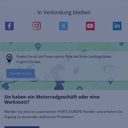
In Verbindung bleiben
Finden Sie all die Powersports-Teile bei Ihren Lieblingsläden
in ganz Europa.
Händlersuche
Sie haben ein Motorradgeschäft oder eine
Werkstatt?
Werden Sie jetzt ein autorisierter PARTS EUROPE Händler und erhalten Sie
Zugang zu tausenden exklusiven Produkten!