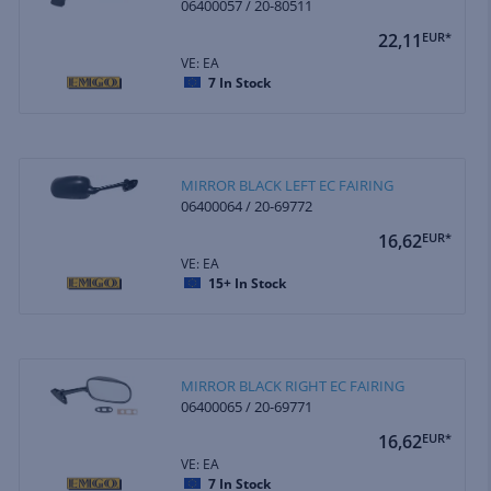
06400057 / 20-80511
22,11
EUR*
VE: EA
7
In Stock
MIRROR BLACK LEFT EC FAIRING
06400064 / 20-69772
16,62
EUR*
VE: EA
15+
In Stock
MIRROR BLACK RIGHT EC FAIRING
06400065 / 20-69771
16,62
EUR*
VE: EA
7
In Stock