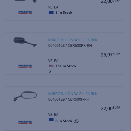
22,00
EUR*
VE: EA
8
In Stock
MIRROR, HONDA RH EA BLK
06400128 / CBR600RR-RH
25,97
EUR*
VE: EA
15+
In Stock
MIRROR, HONDA RH EA BLK
06400129 / CBR600F-RH
22,00
EUR*
VE: EA
0
In Stock