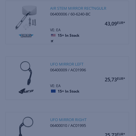
AIR STEM MIRROR RECTNGULR
06400006 / 60-6240-BC
43,09
EUR*
VE: EA
15+
In Stock
UFO MIRROR LEFT
06400009 / AC01996
25,73
EUR*
VE: EA
15+
In Stock
UFO MIRROR RIGHT
06400010 / AC01995
25,73
EUR*