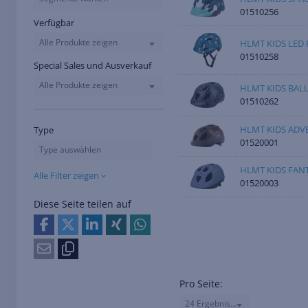
01510256
Verfügbar
Alle Produkte zeigen
HLMT KIDS LED 
01510258
Special Sales und Ausverkauf
Alle Produkte zeigen
HLMT KIDS BAL
01510262
HLMT KIDS ADV
Type
01520001
Type auswählen
HLMT KIDS FAN
Alle Filter zeigen
01520003
Diese Seite teilen auf
Pro Seite:
24 Ergebnisse