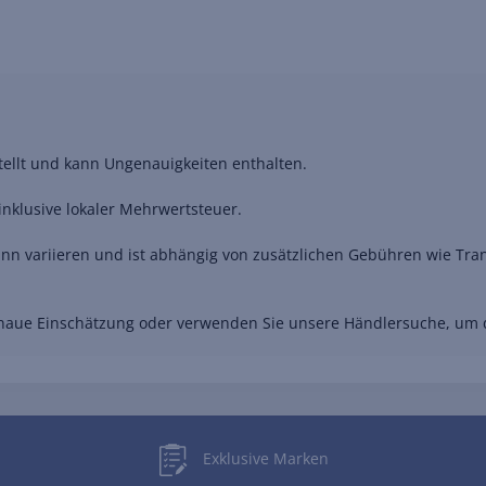
stellt und kann Ungenauigkeiten enthalten.
nklusive lokaler Mehrwertsteuer.
nn variieren und ist abhängig von zusätzlichen Gebühren wie Trans
genaue Einschätzung oder verwenden Sie unsere Händlersuche, um
Exklusive Marken