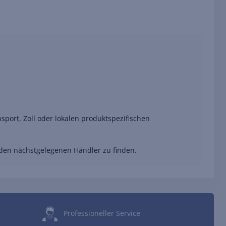
port, Zoll oder lokalen produktspezifischen
 den nächstgelegenen Händler zu finden.
Professioneller Service