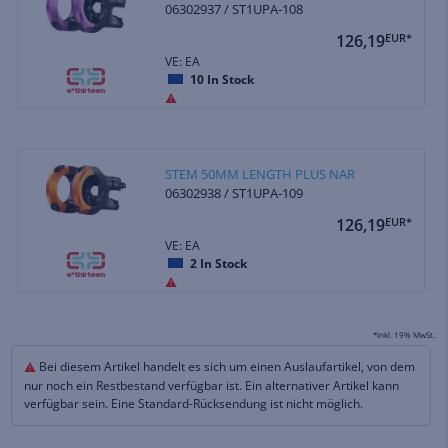
06302937 / ST1UPA-108
126,19
EUR*
VE: EA
10
In Stock
STEM 50MM LENGTH PLUS NAR
06302938 / ST1UPA-109
126,19
EUR*
VE: EA
2
In Stock
*inkl. 19% MwSt.
Bei diesem Artikel handelt es sich um einen Auslaufartikel, von dem
nur noch ein Restbestand verfügbar ist. Ein alternativer Artikel kann
verfügbar sein. Eine Standard-Rücksendung ist nicht möglich.