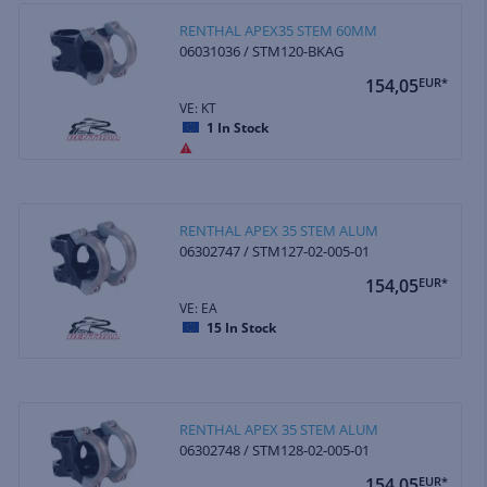
RENTHAL APEX35 STEM 60MM
06031036 / STM120-BKAG
154,05
EUR*
VE: KT
1
In Stock
RENTHAL APEX 35 STEM ALUM
06302747 / STM127-02-005-01
154,05
EUR*
VE: EA
15
In Stock
RENTHAL APEX 35 STEM ALUM
06302748 / STM128-02-005-01
154,05
EUR*