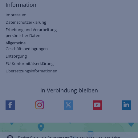
Information
Impressum
Datenschutzerklärung
Erhebung und Verarbeitung
persönlicher Daten
Allgemeine
Geschäftsbedingungen
Entsorgung
EU-Konformitätserklärung
Übersetzungsinformationen
In Verbindung bleiben
Finden Sie all die Powersports-Teile bei Ihren Lieblingsläden