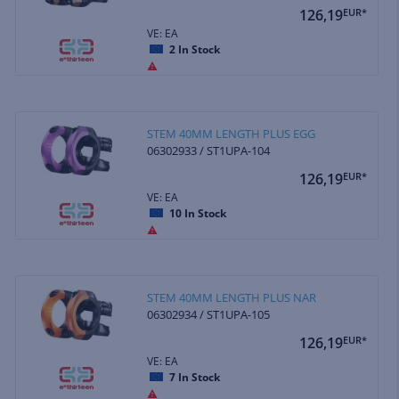
126,19
EUR*
VE: EA
2
In Stock
STEM 40MM LENGTH PLUS EGG
06302933 / ST1UPA-104
126,19
EUR*
VE: EA
10
In Stock
STEM 40MM LENGTH PLUS NAR
06302934 / ST1UPA-105
126,19
EUR*
VE: EA
7
In Stock