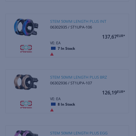
STEM 50MM LENGTH PLUS INT
06302935 / ST1UPA-106
137,67
EUR*
VE: EA
7
In Stock
STEM 50MM LENGTH PLUS BRZ
06302936 / ST1UPA-107
126,19
EUR*
VE: EA
8
In Stock
STEM 50MM LENGTH PLUS EGG