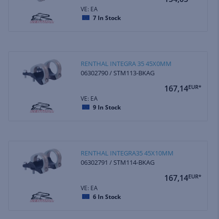
VE: EA
7
In Stock
RENTHAL INTEGRA 35 45X0MM
06302790 / STM113-BKAG
167,14
EUR*
VE: EA
9
In Stock
RENTHAL INTEGRA35 45X10MM
06302791 / STM114-BKAG
167,14
EUR*
VE: EA
6
In Stock