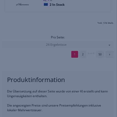
2
In Stock
*inkl. 19% MwSt.
Pro Seite:
24 Ergebnisse
1
2
50
Produktinformation
Die Übersetzung auf dieser Seite wurde von einer KI erstellt und kann
Ungenauigkeiten enthalten.
Die angezeigten Preise sind unsere Preisempfehlungen inklusive
lokaler Mehrwertsteuer.