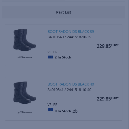
Part List
BOOT RADON DS BLACK 39
34010540 / 2441518-10-39
229,85
EUR*
VE: PR
2
In Stock
BOOT RADON DS BLACK 40
34010541 / 2441518-10-40
229,85
EUR*
VE: PR
0
In Stock