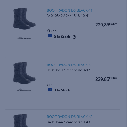
BOOT RADON DS BLACK 41
34010542 / 2441518-10-41
229,85
EUR*
VE: PR
0
In Stock
BOOT RADON DS BLACK 42
34010543 / 2441518-10-42
229,85
EUR*
VE: PR
3
In Stock
BOOT RADON DS BLACK 43
34010544 / 2441518-10-43