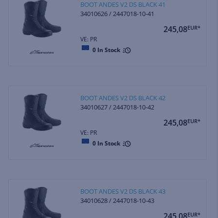
BOOT ANDES V2 DS BLACK 41
34010626 / 2447018-10-41
245,08
EUR*
VE: PR
0
In Stock
BOOT ANDES V2 DS BLACK 42
34010627 / 2447018-10-42
245,08
EUR*
VE: PR
0
In Stock
BOOT ANDES V2 DS BLACK 43
34010628 / 2447018-10-43
245,08
EUR*