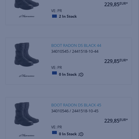
229,85
EUR*
VE: PR
2
In Stock
BOOT RADON DS BLACK 44
34010545 / 2441518-10-44
229,85
EUR*
VE: PR
0
In Stock
BOOT RADON DS BLACK 45
34010546 / 2441518-10-45
229,85
EUR*
VE: PR
0
In Stock