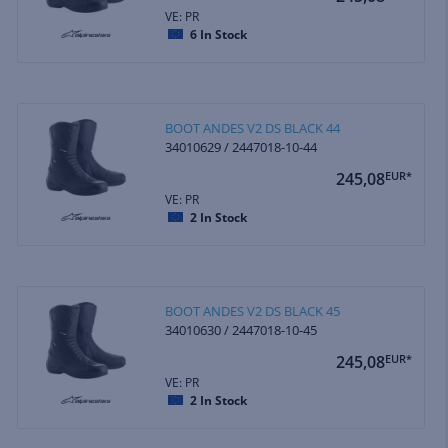
VE: PR
6
In Stock
BOOT ANDES V2 DS BLACK 44
34010629 / 2447018-10-44
245,08
EUR*
VE: PR
2
In Stock
BOOT ANDES V2 DS BLACK 45
34010630 / 2447018-10-45
245,08
EUR*
VE: PR
2
In Stock