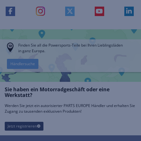
Finden Sie all die Powersports-Teile bei Ihren Lieblingsläden
in ganz Europa.
Händlersuche
Sie haben ein Motorradgeschäft oder eine
Werkstatt?
Werden Sie jetzt ein autorisierter PARTS EUROPE Händler und erhalten Sie
Zugang zu tausenden exklusiven Produkten!
Jetzt registrieren