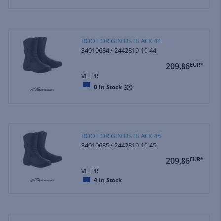
BOOT ORIGIN DS BLACK 44
34010684 / 2442819-10-44
209,86
EUR*
VE: PR
0
In Stock
BOOT ORIGIN DS BLACK 45
34010685 / 2442819-10-45
209,86
EUR*
VE: PR
4
In Stock