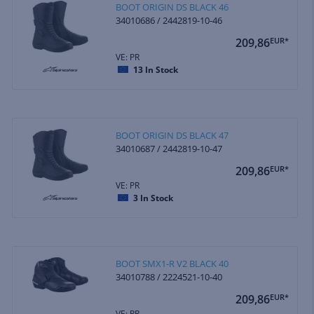
BOOT ORIGIN DS BLACK 46
34010686 / 2442819-10-46
209,86
EUR*
VE: PR
13
In Stock
BOOT ORIGIN DS BLACK 47
34010687 / 2442819-10-47
209,86
EUR*
VE: PR
3
In Stock
BOOT SMX1-R V2 BLACK 40
34010788 / 2224521-10-40
209,86
EUR*
VE: PR