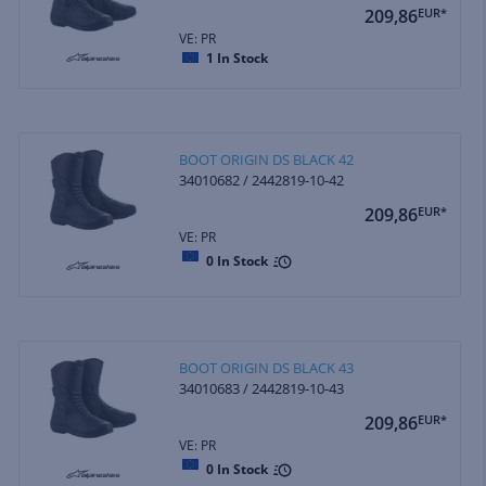
209,86
EUR*
VE: PR
1
In Stock
BOOT ORIGIN DS BLACK 42
34010682 / 2442819-10-42
209,86
EUR*
VE: PR
0
In Stock
BOOT ORIGIN DS BLACK 43
34010683 / 2442819-10-43
209,86
EUR*
VE: PR
0
In Stock