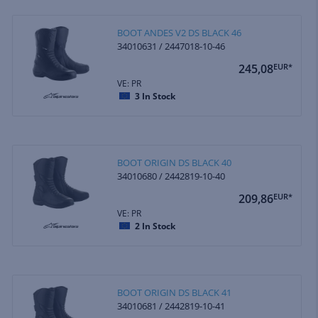
BOOT ANDES V2 DS BLACK 46
34010631 / 2447018-10-46
245,08
EUR*
VE: PR
3
In Stock
BOOT ORIGIN DS BLACK 40
34010680 / 2442819-10-40
209,86
EUR*
VE: PR
2
In Stock
BOOT ORIGIN DS BLACK 41
34010681 / 2442819-10-41