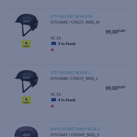
CITY HELMET BLACK M
01510445 / CASCIT_9005_M
99,00
EUR*
VE: EA
5
In Stock
CITY HELMET BLACK L
01510446 / CASCIT_9005_L
99,00
EUR*
VE: EA
4
In Stock
SAFE HELMET NAVY BLUE S
01510447 / CASSAF_5022_S