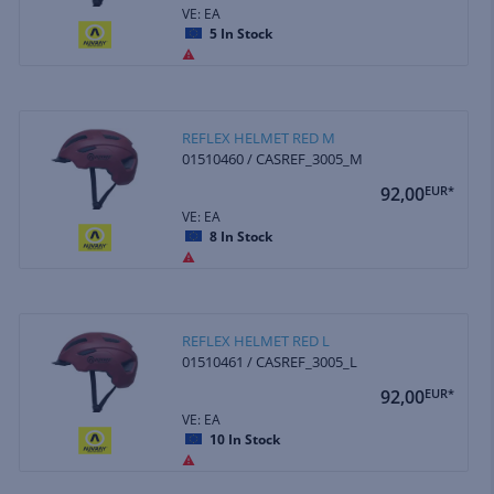
VE: EA
5
In Stock
REFLEX HELMET RED M
01510460 / CASREF_3005_M
92,00
EUR*
VE: EA
8
In Stock
REFLEX HELMET RED L
01510461 / CASREF_3005_L
92,00
EUR*
VE: EA
10
In Stock