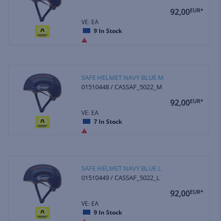
92,00
EUR*
VE: EA
9
In Stock
SAFE HELMET NAVY BLUE M
01510448 / CASSAF_5022_M
92,00
EUR*
VE: EA
7
In Stock
SAFE HELMET NAVY BLUE L
01510449 / CASSAF_5022_L
92,00
EUR*
VE: EA
9
In Stock