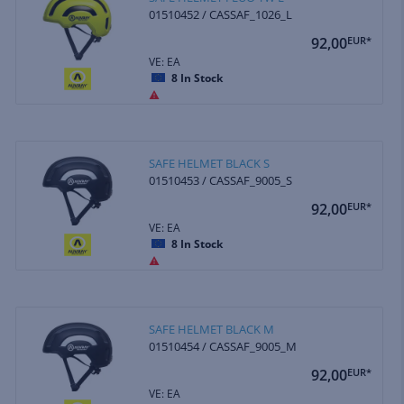
01510452 / CASSAF_1026_L
92,00
EUR*
VE: EA
8
In Stock
SAFE HELMET BLACK S
01510453 / CASSAF_9005_S
92,00
EUR*
VE: EA
8
In Stock
SAFE HELMET BLACK M
01510454 / CASSAF_9005_M
92,00
EUR*
VE: EA