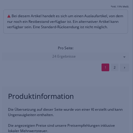
*inkl. 19% MwSt.
Bei diesem Artikel handelt es sich um einen Auslaufartikel, von dem
nur noch ein Restbestand verfügbar ist. Ein alternativer Artikel kann
verfügbar sein. Eine Standard-Rücksendung ist nicht möglich.
Pro Seite:
24 Ergebnisse
1
2
Produktinformation
Die Übersetzung auf dieser Seite wurde von einer KI erstellt und kann
Ungenauigkeiten enthalten.
Die angezeigten Preise sind unsere Preisempfehlungen inklusive
lokaler Mehrwertsteuer.