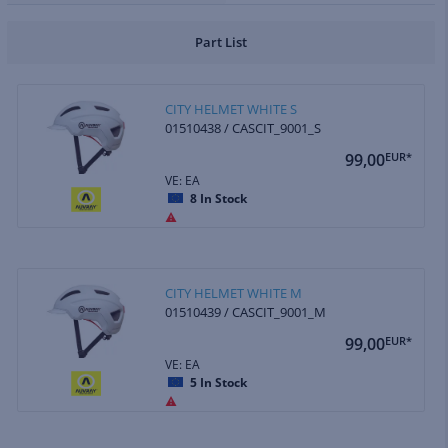
Part List
CITY HELMET WHITE S
01510438 / CASCIT_9001_S
99,00
EUR*
VE: EA
8
In Stock
CITY HELMET WHITE M
01510439 / CASCIT_9001_M
99,00
EUR*
VE: EA
5
In Stock