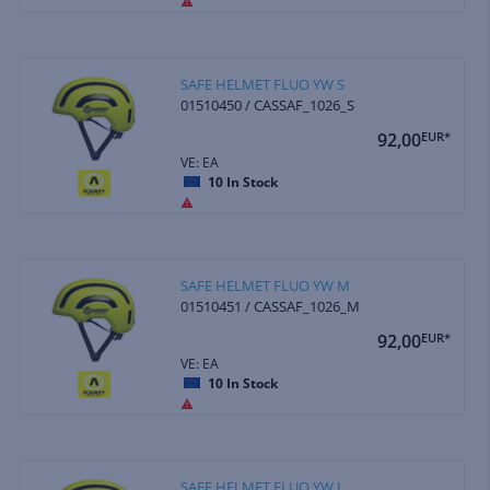
SAFE HELMET FLUO YW S
01510450 / CASSAF_1026_S
92,00
EUR*
VE: EA
10
In Stock
SAFE HELMET FLUO YW M
01510451 / CASSAF_1026_M
92,00
EUR*
VE: EA
10
In Stock
SAFE HELMET FLUO YW L