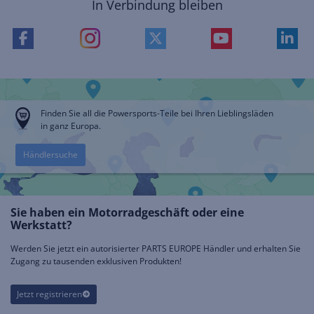
In Verbindung bleiben
Finden Sie all die Powersports-Teile bei Ihren Lieblingsläden
in ganz Europa.
Händlersuche
Sie haben ein Motorradgeschäft oder eine
Werkstatt?
Werden Sie jetzt ein autorisierter PARTS EUROPE Händler und erhalten Sie
Zugang zu tausenden exklusiven Produkten!
Jetzt registrieren