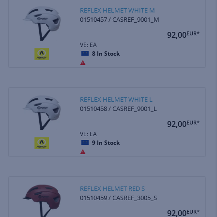
REFLEX HELMET WHITE M
01510457 / CASREF_9001_M
92,00
EUR*
VE: EA
8
In Stock
REFLEX HELMET WHITE L
01510458 / CASREF_9001_L
92,00
EUR*
VE: EA
9
In Stock
REFLEX HELMET RED S
01510459 / CASREF_3005_S
92,00
EUR*