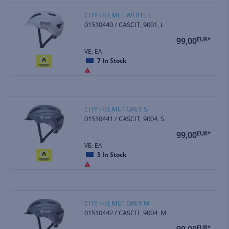
CITY HELMET WHITE L
01510440 / CASCIT_9001_L
99,00
EUR*
VE: EA
7
In Stock
CITY HELMET GREY S
01510441 / CASCIT_9004_S
99,00
EUR*
VE: EA
5
In Stock
CITY HELMET GREY M
01510442 / CASCIT_9004_M
99,00
EUR*