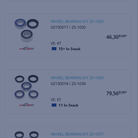
WHEEL BEARING KIT 25-1020
02150017 / 25-1020
46,30
EUR*
VE: KT
15+
In Stock
WHEEL BEARING KIT 25-1039
02150018 / 25-1039
79,56
EUR*
VE: KT
11
In Stock
WHEEL BEARING KIT 25-1077