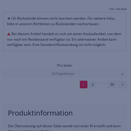
*inkl. 19% MwSt.
US-Rückstände können nicht storniert werden. Für weitere Infos,
bitte in unseren Richtlinien zu Rückständen nachschauen.
Bei diesem Artikel handelt es sich um einen Auslaufartikel, von dem
nur noch ein Restbestand verfügbar ist. Ein alternativer Artikel kann
verfügbar sein. Eine Standard-Rücksendung ist nicht möglich.
Pro Seite:
24 Ergebnisse
1
2
39
Produktinformation
Die Übersetzung auf dieser Seite wurde von einer KI erstellt und kann