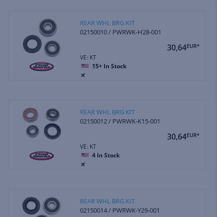
REAR WHL BRG KIT
02150010 / PWRWK-H28-001
30,64
EUR*
VE: KT
15+
In Stock
REAR WHL BRG KIT
02150012 / PWRWK-K15-001
30,64
EUR*
VE: KT
4
In Stock
REAR WHL BRG KIT
02150014 / PWRWK-Y29-001