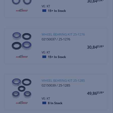
30,84
EUR*
VE: KT
15+
In Stock
WHEEL BEARING KIT 25-1276
02150037 / 25-1276
30,84
EUR*
VE: KT
15+
In Stock
WHEEL BEARING KIT 25-1285
02150039 / 25-1285
49,86
EUR*
VE: KT
8
In Stock