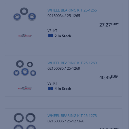
WHEEL BEARING KIT 25-1265
02150034 / 25-1265
27,27
EUR*
VE: KT
2
In Stock
WHEEL BEARING KIT 25-1269
02150035 / 25-1269
40,35
EUR*
VE: KT
4
In Stock
WHEEL BEARING KIT 25-1273
02150036 / 25-1273-A