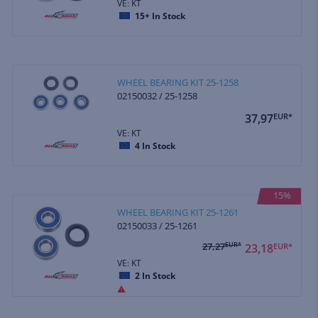
VE: KT
15+
In Stock
WHEEL BEARING KIT 25-1258
02150032 / 25-1258
37,97
EUR*
VE: KT
4
In Stock
15%
WHEEL BEARING KIT 25-1261
02150033 / 25-1261
27,27
EUR*
23,18
EUR*
VE: KT
2
In Stock