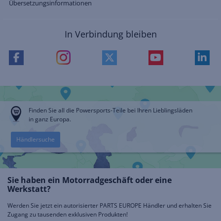
Übersetzungsinformationen
In Verbindung bleiben
Finden Sie all die Powersports-Teile bei Ihren Lieblingsläden
in ganz Europa.
Händlersuche
Sie haben ein Motorradgeschäft oder eine
Werkstatt?
Werden Sie jetzt ein autorisierter PARTS EUROPE Händler und erhalten Sie
Zugang zu tausenden exklusiven Produkten!