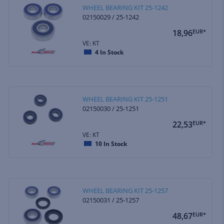
WHEEL BEARING KIT 25-1242
02150029 / 25-1242
18,96
EUR*
VE: KT
4
In Stock
WHEEL BEARING KIT 25-1251
02150030 / 25-1251
22,53
EUR*
VE: KT
10
In Stock
WHEEL BEARING KIT 25-1257
02150031 / 25-1257
48,67
EUR*