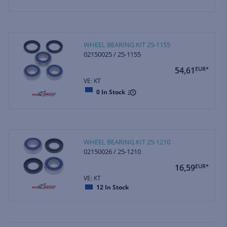
WHEEL BEARING KIT 25-1155
02150025 / 25-1155
54,61
EUR*
VE: KT
0
In Stock
WHEEL BEARING KIT 25-1210
02150026 / 25-1210
16,59
EUR*
VE: KT
12
In Stock