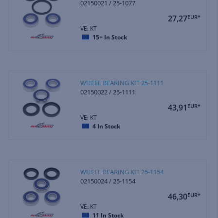
02150021 / 25-1077
27,27
EUR*
VE: KT
15+
In Stock
WHEEL BEARING KIT 25-1111
02150022 / 25-1111
43,91
EUR*
VE: KT
4
In Stock
WHEEL BEARING KIT 25-1154
02150024 / 25-1154
46,30
EUR*
VE: KT
11
In Stock