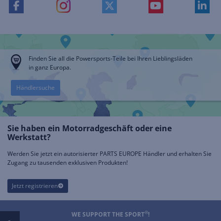
Finden Sie all die Powersports-Teile bei Ihren Lieblingsläden
in ganz Europa.
Händlersuche
Sie haben ein Motorradgeschäft oder eine
Werkstatt?
Werden Sie jetzt ein autorisierter PARTS EUROPE Händler und erhalten Sie
Zugang zu tausenden exklusiven Produkten!
Jetzt registrieren
®
WE SUPPORT THE SPORT
!