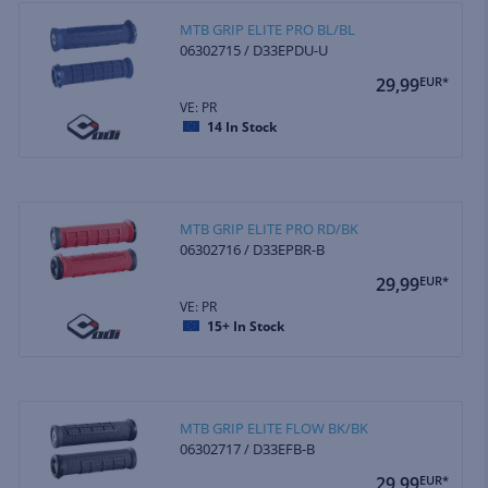
MTB GRIP ELITE PRO BL/BL
06302715 / D33EPDU-U
29,99
EUR*
VE: PR
14
In Stock
MTB GRIP ELITE PRO RD/BK
06302716 / D33EPBR-B
29,99
EUR*
VE: PR
15+
In Stock
MTB GRIP ELITE FLOW BK/BK
06302717 / D33EFB-B
29,99
EUR*