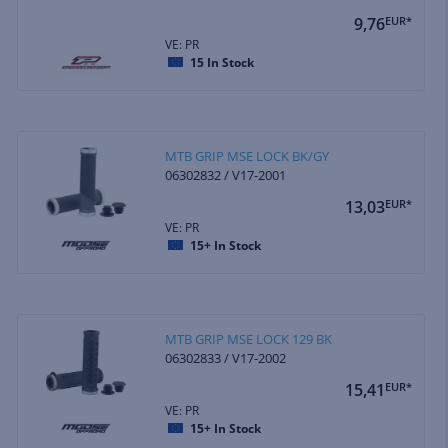
9,76
EUR*
VE: PR
15
In Stock
MTB GRIP MSE LOCK BK/GY
06302832 / V17-2001
13,03
EUR*
VE: PR
15+
In Stock
MTB GRIP MSE LOCK 129 BK
06302833 / V17-2002
15,41
EUR*
VE: PR
15+
In Stock