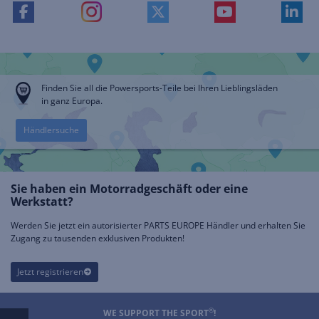
Finden Sie all die Powersports-Teile bei Ihren Lieblingsläden
in ganz Europa.
Händlersuche
Sie haben ein Motorradgeschäft oder eine
Werkstatt?
Werden Sie jetzt ein autorisierter PARTS EUROPE Händler und erhalten Sie
Zugang zu tausenden exklusiven Produkten!
Jetzt registrieren
®
WE SUPPORT THE SPORT
!