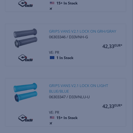
15+
In Stock
GRIPS VANS V2.1 LOCK ON GRH/GRAY
06303346 / D33VNH-G
42,33
EUR*
VE: PR
1
In Stock
GRIPS VANS V2.1 LOCK ON LIGHT
BLUE/BLUE
06303347 / D33VNLU-U
42,33
EUR*
VE: PR
15+
In Stock