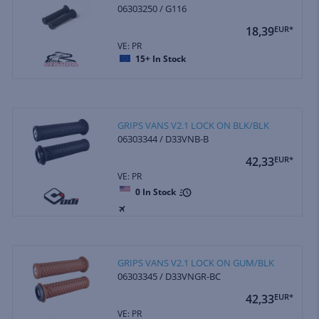
06303250 / G116
18,39
EUR*
VE: PR
15+
In Stock
GRIPS VANS V2.1 LOCK ON BLK/BLK
06303344 / D33VNB-B
42,33
EUR*
VE: PR
0
In Stock
GRIPS VANS V2.1 LOCK ON GUM/BLK
06303345 / D33VNGR-BC
42,33
EUR*
VE: PR