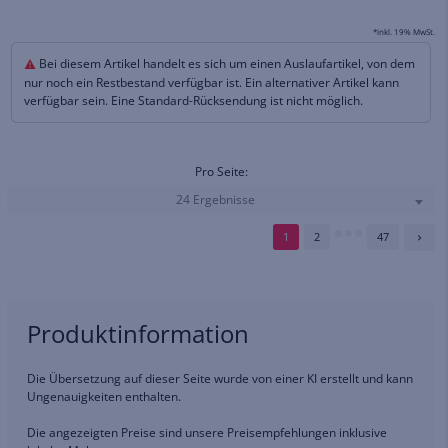
*inkl. 19% MwSt.
Bei diesem Artikel handelt es sich um einen Auslaufartikel, von dem
nur noch ein Restbestand verfügbar ist. Ein alternativer Artikel kann
verfügbar sein. Eine Standard-Rücksendung ist nicht möglich.
Pro Seite:
24 Ergebnisse
1
2
47
Produktinformation
Die Übersetzung auf dieser Seite wurde von einer KI erstellt und kann
Ungenauigkeiten enthalten.
Die angezeigten Preise sind unsere Preisempfehlungen inklusive