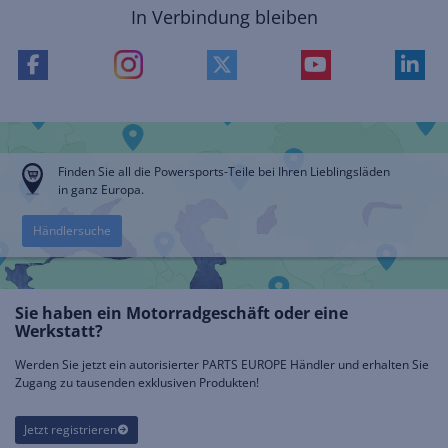
In Verbindung bleiben
Finden Sie all die Powersports-Teile bei Ihren Lieblingsläden
in ganz Europa.
Händlersuche
Sie haben ein Motorradgeschäft oder eine
Werkstatt?
Werden Sie jetzt ein autorisierter PARTS EUROPE Händler und erhalten Sie
Zugang zu tausenden exklusiven Produkten!
Jetzt registrieren