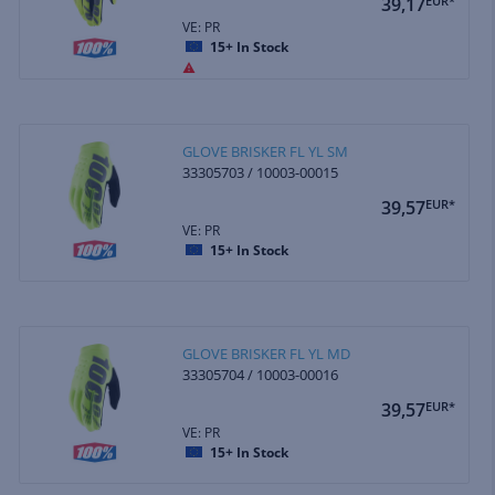
39,17
EUR*
VE: PR
15+
In Stock
GLOVE BRISKER FL YL SM
33305703 / 10003-00015
39,57
EUR*
VE: PR
15+
In Stock
GLOVE BRISKER FL YL MD
33305704 / 10003-00016
39,57
EUR*
VE: PR
15+
In Stock