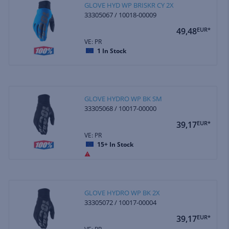
GLOVE HYD WP BRISKR CY 2X
33305067 / 10018-00009
49,48
EUR*
VE: PR
1
In Stock
GLOVE HYDRO WP BK SM
33305068 / 10017-00000
39,17
EUR*
VE: PR
15+
In Stock
GLOVE HYDRO WP BK 2X
33305072 / 10017-00004
39,17
EUR*