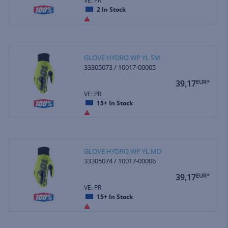
VE: PR
2
In Stock
GLOVE HYDRO WP YL SM
33305073 / 10017-00005
39,17
EUR*
VE: PR
15+
In Stock
GLOVE HYDRO WP YL MD
33305074 / 10017-00006
39,17
EUR*
VE: PR
15+
In Stock