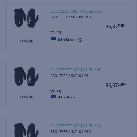
GLOVES STEALTH V2 BLK LG
33013331 / SV2-01-010
36,87
EUR*
VE: PR
0
In Stock
GLOVES STEALTH V2 BLK XL
33013332 / SV2-01-011
36,87
EUR*
VE: PR
4
In Stock
GLOVES STEALTH V2 BLK 2X
33013333 / SV2-01-012