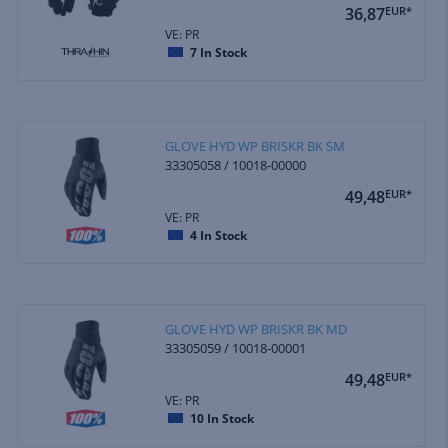
36,87
EUR*
VE: PR
7
In Stock
GLOVE HYD WP BRISKR BK SM
33305058 / 10018-00000
49,48
EUR*
VE: PR
4
In Stock
GLOVE HYD WP BRISKR BK MD
33305059 / 10018-00001
49,48
EUR*
VE: PR
10
In Stock