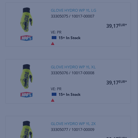
GLOVE HYDRO WP YL LG
33305075 / 10017-00007
39,17
EUR*
VE: PR
15+
In Stock
GLOVE HYDRO WP YL XL
33305076 / 10017-00008
39,17
EUR*
VE: PR
15+
In Stock
GLOVE HYDRO WP YL 2X
33305077 / 10017-00009