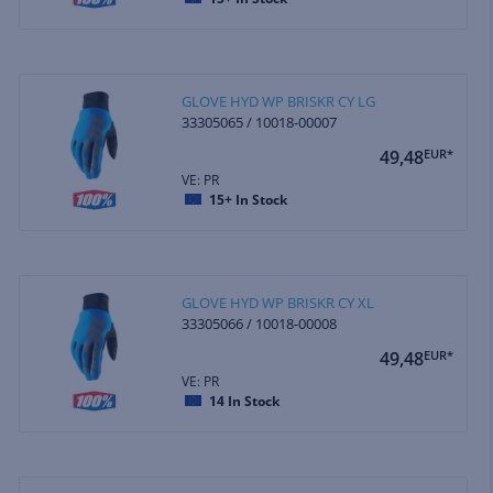
GLOVE HYD WP BRISKR CY LG
33305065 / 10018-00007
49,48
EUR*
VE: PR
15+
In Stock
GLOVE HYD WP BRISKR CY XL
33305066 / 10018-00008
49,48
EUR*
VE: PR
14
In Stock