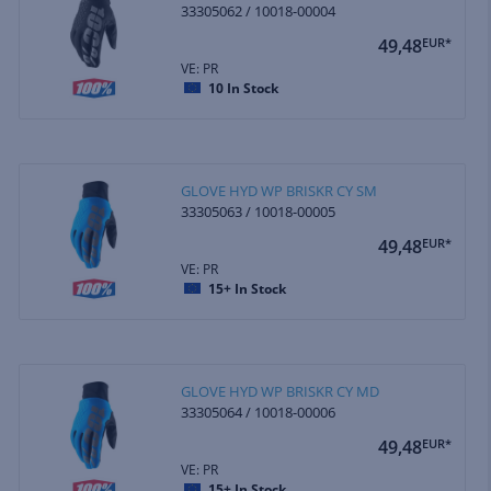
33305062 / 10018-00004
49,48
EUR*
VE: PR
10
In Stock
GLOVE HYD WP BRISKR CY SM
33305063 / 10018-00005
49,48
EUR*
VE: PR
15+
In Stock
GLOVE HYD WP BRISKR CY MD
33305064 / 10018-00006
49,48
EUR*
VE: PR
15+
In Stock