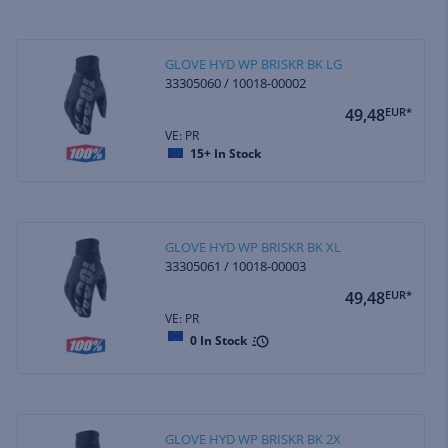
GLOVE HYD WP BRISKR BK LG
33305060 / 10018-00002
49,48
EUR*
VE: PR
15+
In Stock
GLOVE HYD WP BRISKR BK XL
33305061 / 10018-00003
49,48
EUR*
VE: PR
0
In Stock
GLOVE HYD WP BRISKR BK 2X