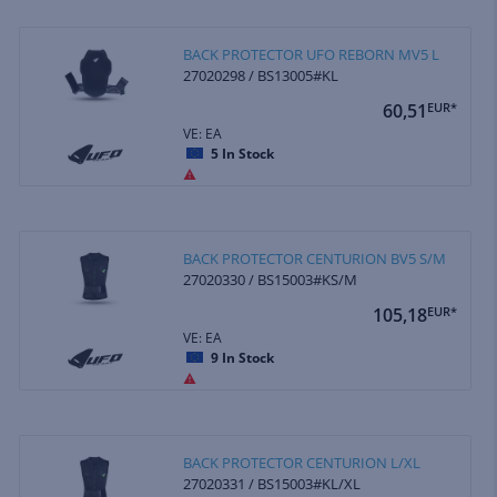
BACK PROTECTOR UFO REBORN MV5 L
27020298 / BS13005#KL
60,51
EUR*
VE: EA
5
In Stock
BACK PROTECTOR CENTURION BV5 S/M
27020330 / BS15003#KS/M
105,18
EUR*
VE: EA
9
In Stock
BACK PROTECTOR CENTURION L/XL
27020331 / BS15003#KL/XL