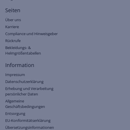
Seiten
Über uns
Karriere
Compliance und Hinweisgeber
Rückrufe
Bekleidungs- &
Helmgrößentabellen
Information
Impressum
Datenschutzerklärung
Erhebung und Verarbeitung
persönlicher Daten
Allgemeine
Geschäftsbedingungen
Entsorgung
EU-Konformitätserklärung
Übersetzungsinformationen