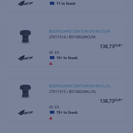
11
In Stock
BODYGUARD CENTURION BV2 S/M
27011514 / BS15002#KS/M
138,73
EUR*
VE: EA
15+
In Stock
BODYGUARD CENTURION BV2 L/XL
27011515 / BS15002#KL/XL
138,73
EUR*
VE: EA
15+
In Stock