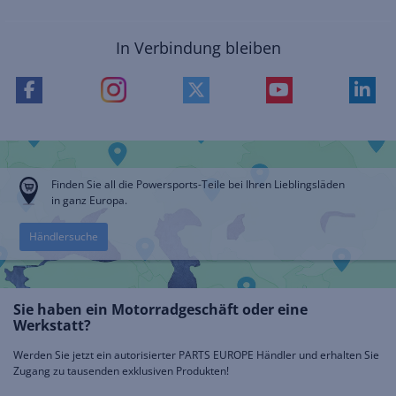
In Verbindung bleiben
Finden Sie all die Powersports-Teile bei Ihren Lieblingsläden
in ganz Europa.
Händlersuche
Sie haben ein Motorradgeschäft oder eine
Werkstatt?
Werden Sie jetzt ein autorisierter PARTS EUROPE Händler und erhalten Sie
Zugang zu tausenden exklusiven Produkten!