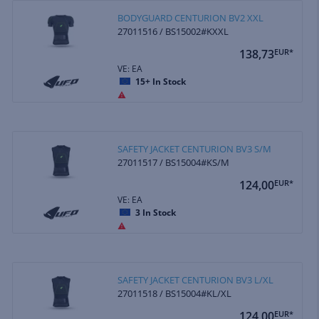
BODYGUARD CENTURION BV2 XXL
27011516 / BS15002#KXXL
138,73
EUR*
VE: EA
15+
In Stock
SAFETY JACKET CENTURION BV3 S/M
27011517 / BS15004#KS/M
124,00
EUR*
VE: EA
3
In Stock
SAFETY JACKET CENTURION BV3 L/XL
27011518 / BS15004#KL/XL
124,00
EUR*