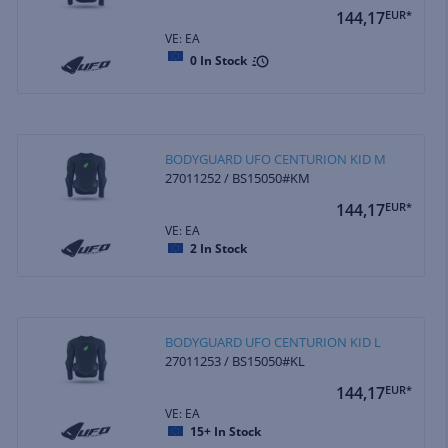
144,17
EUR*
VE: EA
0
In Stock
BODYGUARD UFO CENTURION KID M
27011252 / BS15050#KM
144,17
EUR*
VE: EA
2
In Stock
BODYGUARD UFO CENTURION KID L
27011253 / BS15050#KL
144,17
EUR*
VE: EA
15+
In Stock