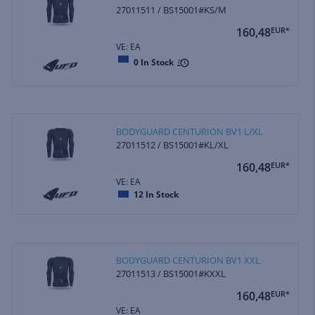
27011511 / BS15001#KS/M
160,48
EUR*
VE: EA
0
In Stock
BODYGUARD CENTURION BV1 L/XL
27011512 / BS15001#KL/XL
160,48
EUR*
VE: EA
12
In Stock
BODYGUARD CENTURION BV1 XXL
27011513 / BS15001#KXXL
160,48
EUR*
VE: EA