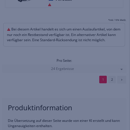
*inkl. 19% MwSt.
Bei diesem Artikel handelt es sich um einen Auslaufartikel, von dem
nur noch ein Restbestand verfügbar ist. Ein alternativer Artikel kann
verfügbar sein. Eine Standard-Rücksendung ist nicht möglich.
Pro Seite:
24 Ergebnisse
1
2
Produktinformation
Die Übersetzung auf dieser Seite wurde von einer KI erstellt und kann
Ungenauigkeiten enthalten.