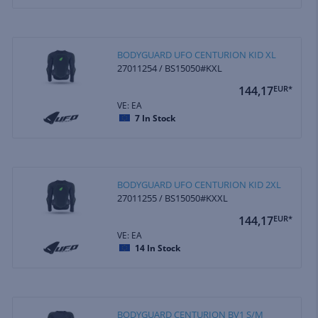
BODYGUARD UFO CENTURION KID XL
27011254 / BS15050#KXL
144,17
EUR*
VE: EA
7
In Stock
BODYGUARD UFO CENTURION KID 2XL
27011255 / BS15050#KXXL
144,17
EUR*
VE: EA
14
In Stock
BODYGUARD CENTURION BV1 S/M