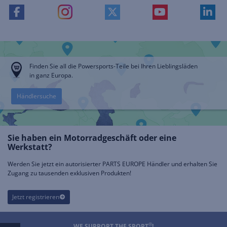
Finden Sie all die Powersports-Teile bei Ihren Lieblingsläden
in ganz Europa.
Händlersuche
Sie haben ein Motorradgeschäft oder eine
Werkstatt?
Werden Sie jetzt ein autorisierter PARTS EUROPE Händler und erhalten Sie
Zugang zu tausenden exklusiven Produkten!
Jetzt registrieren
®
WE SUPPORT THE SPORT
!