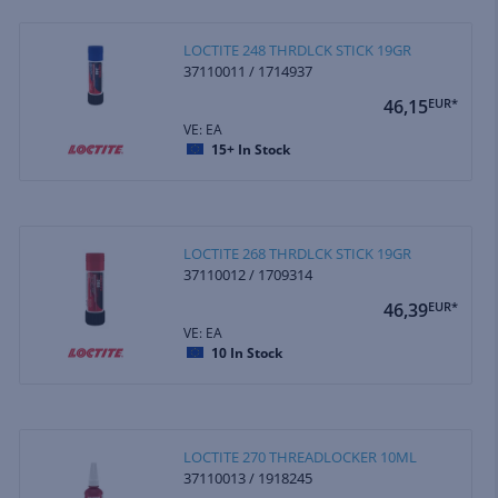
LOCTITE 248 THRDLCK STICK 19GR
37110011 / 1714937
46,15
EUR*
VE: EA
15+
In Stock
LOCTITE 268 THRDLCK STICK 19GR
37110012 / 1709314
46,39
EUR*
VE: EA
10
In Stock
LOCTITE 270 THREADLOCKER 10ML
37110013 / 1918245