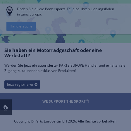
Finden Sie all die Powersports-Teile bei Ihren Lieblingsläden
in ganz Europa.
Händlersuche
Sie haben ein Motorradgeschäft oder eine
Werkstatt?
Werden Sie jetzt ein autorisierter PARTS EUROPE Händler und erhalten Sie
Zugang zu tausenden exklusiven Produkten!
Jetzt registrieren
®
WE SUPPORT THE SPORT
!
Copyright © Parts Europe GmbH 2026. Alle Rechte vorbehalten.