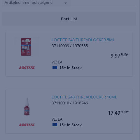
Artikelnummer aufsteigend
Part List
LOCTITE 243 THREADLOCKER 5ML
37110009 / 1370555
9,97
EUR*
VE: EA
15+
In Stock
LOCTITE 243 THREADLOCKER 10ML
37110010 / 1918246
17,49
EUR*
VE: EA
15+
In Stock