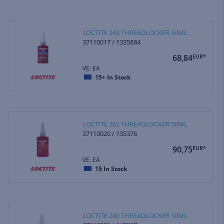
LOCTITE 243 THREADLOCKER 50ML
37110017 / 1335884
68,84
EUR*
VE: EA
15+
In Stock
LOCTITE 262 THREADLOCKER 50ML
37110020 / 135376
90,75
EUR*
VE: EA
15
In Stock
LOCTITE 290 THREADLOCKER 10ML