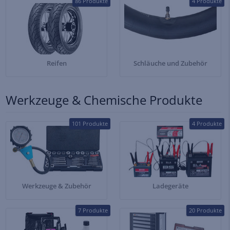
86 Produkte
4 Produkte
Reifen
Schläuche und Zubehör
Werkzeuge & Chemische Produkte
101 Produkte
4 Produkte
Werkzeuge & Zubehör
Ladegeräte
7 Produkte
20 Produkte