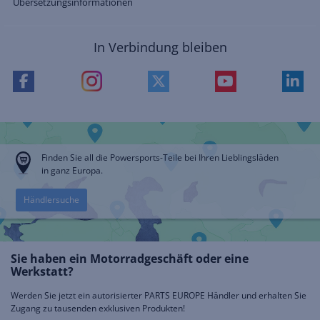
Übersetzungsinformationen
In Verbindung bleiben
Finden Sie all die Powersports-Teile bei Ihren Lieblingsläden
in ganz Europa.
Händlersuche
Sie haben ein Motorradgeschäft oder eine
Werkstatt?
Werden Sie jetzt ein autorisierter PARTS EUROPE Händler und erhalten Sie
Zugang zu tausenden exklusiven Produkten!