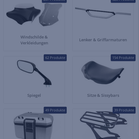
Windschilde &
Lenker & Griffarmaturen
Verkleidungen
62 Produkte
154 Produkte
Spiegel
Sitze & Sissybars
49 Produkte
39 Produkte