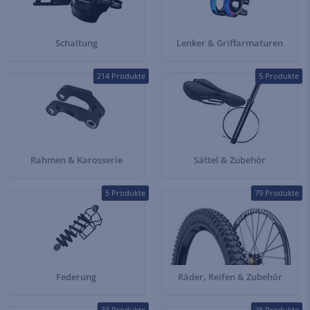
Schaltung
Lenker & Griffarmaturen
214 Produkte
5 Produkte
Rahmen & Karosserie
Sättel & Zubehör
5 Produkte
79 Produkte
Federung
Räder, Reifen & Zubehör
33 Produkte
28 Produkte