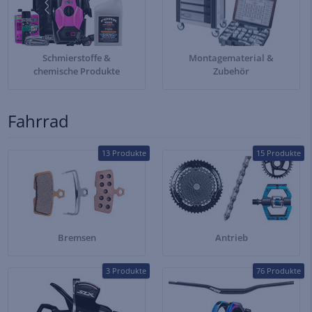
Schmierstoffe &
Montagematerial &
chemische Produkte
Zubehör
Fahrrad
13 Produkte
15 Produkte
Bremsen
Antrieb
3 Produkte
76 Produkte