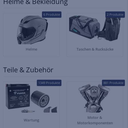
Helme & Bekleidung
6 Produkte
2 Produkte
Helme
Taschen & Rucksäcke
Teile & Zubehör
1349 Produkte
881 Produkte
Motor &
Wartung
Motorkomponenten