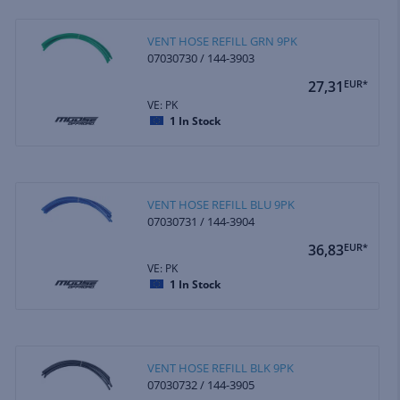
VENT HOSE REFILL GRN 9PK
07030730 / 144-3903
27,31
EUR*
VE: PK
1
In Stock
VENT HOSE REFILL BLU 9PK
07030731 / 144-3904
36,83
EUR*
VE: PK
1
In Stock
VENT HOSE REFILL BLK 9PK
07030732 / 144-3905