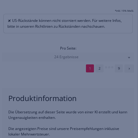
*inkl. 19% MwSt.
US-Rückstände können nicht storniert werden. Für weitere Infos,
bitte in unseren Richtlinien zu Rückständen nachschauen.
Pro Seite:
24 Ergebnisse
1
2
9
Produktinformation
Die Übersetzung auf dieser Seite wurde von einer KI erstellt und kann
Ungenauigkeiten enthalten.
Die angezeigten Preise sind unsere Preisempfehlungen inklusive
lokaler Mehrwertsteuer.