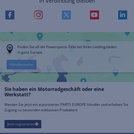
In Verbindung bleiben
Finden Sie all die Powersports-Teile bei Ihren Lieblingsläden
in ganz Europa.
Händlersuche
Sie haben ein Motorradgeschäft oder eine
Werkstatt?
Werden Sie jetzt ein autorisierter PARTS EUROPE Händler und erhalten Sie
Zugang zu tausenden exklusiven Produkten!
Jetzt registrieren