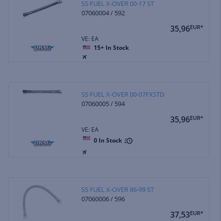
SS FUEL X-OVER 00-17 ST
07060004 / 592
35,96
EUR*
VE: EA
15+
In Stock
SS FUEL X-OVER 00-07FXSTD
07060005 / 594
35,96
EUR*
VE: EA
0
In Stock
SS FUEL X-OVER 86-99 ST
07060006 / 596
37,53
EUR*