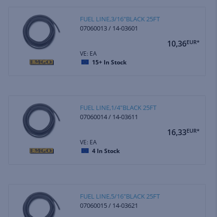
FUEL LINE,3/16"BLACK 25FT
07060013 / 14-03601
10,36
EUR*
VE: EA
15+
In Stock
FUEL LINE,1/4"BLACK 25FT
07060014 / 14-03611
16,33
EUR*
VE: EA
4
In Stock
FUEL LINE,5/16"BLACK 25FT
07060015 / 14-03621