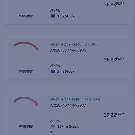
36,83
EUR*
VE: PK
1
In Stock
VENT HOSE REFILL OR 9PK
07030733 / 144-3906
36,83
EUR*
VE: PK
3
In Stock
VENT HOSE REFILL PNK 9PK
07030740 / 144-3907
39,22
EUR*
VE: PK
15+
In Stock