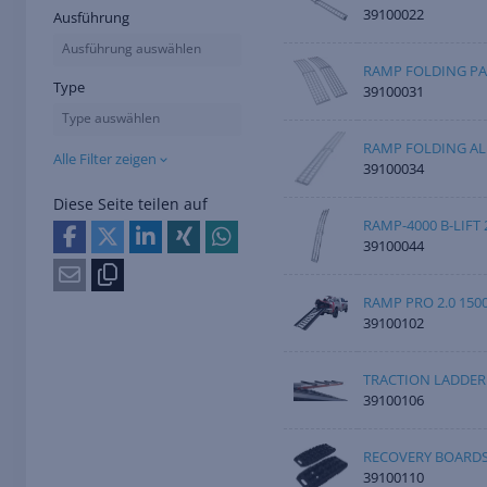
39100022
Ausführung
Ausführung auswählen
RAMP FOLDING PA
Type
39100031
Type auswählen
RAMP FOLDING AL
Alle Filter zeigen
39100034
Diese Seite teilen auf
RAMP-4000 B-LIFT 
39100044
RAMP PRO 2.0 150
39100102
TRACTION LADDER
39100106
RECOVERY BOARDS
39100110