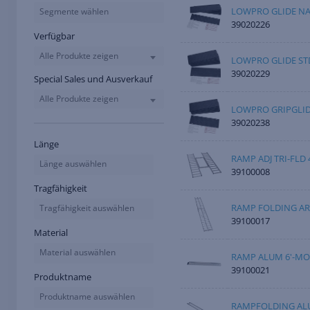
LOWPRO GLIDE NA
Segmente wählen
39020226
Verfügbar
Alle Produkte zeigen
LOWPRO GLIDE STD
39020229
Special Sales und Ausverkauf
Alle Produkte zeigen
LOWPRO GRIPGLIDE
39020238
Länge
RAMP ADJ TRI-FLD 
Länge auswählen
39100008
Tragfähigkeit
RAMP FOLDING AR
Tragfähigkeit auswählen
39100017
Material
Material auswählen
RAMP ALUM 6'-MO
39100021
Produktname
Produktname auswählen
RAMPFOLDING ALU