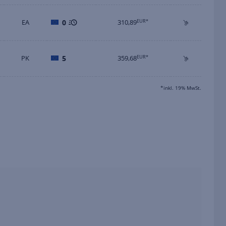
EA
0
310,89
EUR*
PK
5
359,68
EUR*
*inkl. 19% MwSt.