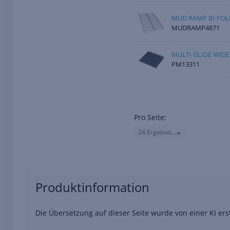
MUD RAMP BI-FOL
MUDRAMP4871
MULTI GLIDE WID
PM13311
Pro Seite:
24 Ergebnisse
Produktinformation
Die Übersetzung auf dieser Seite wurde von einer KI er