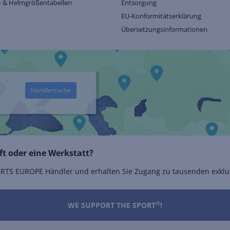
- & Helmgrößentabellen
Entsorgung
EU-Konformitätserklärung
Übersetzungsinformationen
Händlersuche
t oder eine Werkstatt?
 PARTS EUROPE Händler und erhalten Sie Zugang zu tausenden exklu
®
WE SUPPORT THE SPORT
!