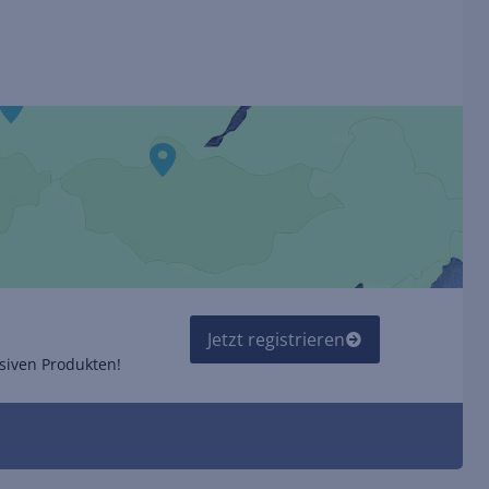
Jetzt registrieren
siven Produkten!