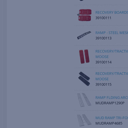
RECOVERY BOARDS
39100111
RAMP - STEEL MES
39100113
RECOVERY/TRACTI
MOOSE
39100114
RECOVERY/TRACTI
MOOSE
39100115
RAMP FLDING ARC
MUDRAMP1290P
MUD RAMP TRI-FO
MUDRAMP4685