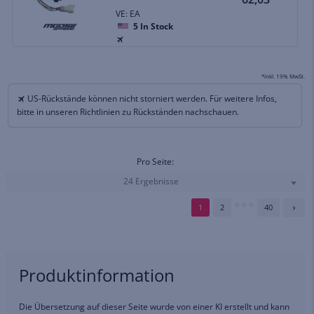
VE: EA
5
In Stock
*inkl. 19% MwSt.
US-Rückstände können nicht storniert werden. Für weitere Infos,
bitte in unseren Richtlinien zu Rückständen nachschauen.
Pro Seite:
24 Ergebnisse
1
2
40
Produktinformation
Die Übersetzung auf dieser Seite wurde von einer KI erstellt und kann