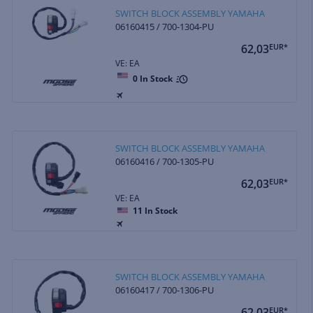
SWITCH BLOCK ASSEMBLY YAMAHA
06160415 / 700-1304-PU
62,03
EUR*
VE: EA
0
In Stock
SWITCH BLOCK ASSEMBLY YAMAHA
06160416 / 700-1305-PU
62,03
EUR*
VE: EA
11
In Stock
SWITCH BLOCK ASSEMBLY YAMAHA
06160417 / 700-1306-PU
62,03
EUR*