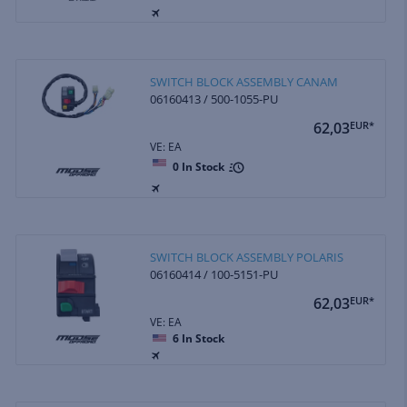
SWITCH BLOCK ASSEMBLY CANAM
06160413 / 500-1055-PU
62,03
EUR*
VE: EA
0
In Stock
SWITCH BLOCK ASSEMBLY POLARIS
06160414 / 100-5151-PU
62,03
EUR*
VE: EA
6
In Stock