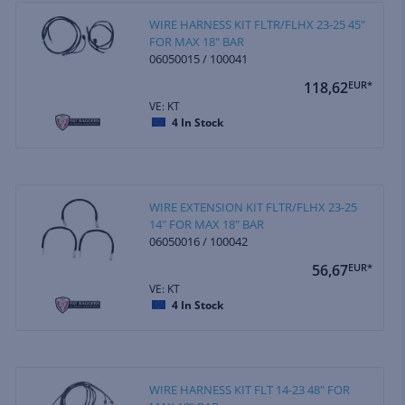
WIRE HARNESS KIT FLTR/FLHX 23-25 45"
FOR MAX 18" BAR
06050015 / 100041
118,62
EUR*
VE: KT
4
In Stock
WIRE EXTENSION KIT FLTR/FLHX 23-25
14" FOR MAX 18" BAR
06050016 / 100042
56,67
EUR*
VE: KT
4
In Stock
WIRE HARNESS KIT FLT 14-23 48" FOR