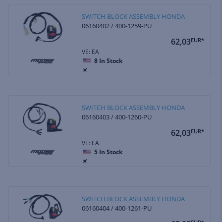
SWITCH BLOCK ASSEMBLY HONDA
06160402 / 400-1259-PU
62,03
EUR*
VE: EA
8
In Stock
SWITCH BLOCK ASSEMBLY HONDA
06160403 / 400-1260-PU
62,03
EUR*
VE: EA
5
In Stock
SWITCH BLOCK ASSEMBLY HONDA
06160404 / 400-1261-PU