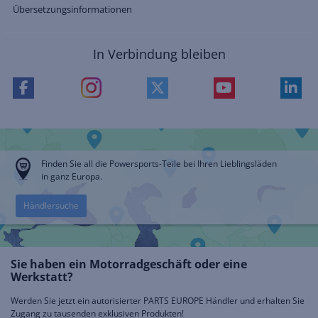
Übersetzungsinformationen
In Verbindung bleiben
Finden Sie all die Powersports-Teile bei Ihren Lieblingsläden
in ganz Europa.
Händlersuche
Sie haben ein Motorradgeschäft oder eine
Werkstatt?
Werden Sie jetzt ein autorisierter PARTS EUROPE Händler und erhalten Sie
Zugang zu tausenden exklusiven Produkten!