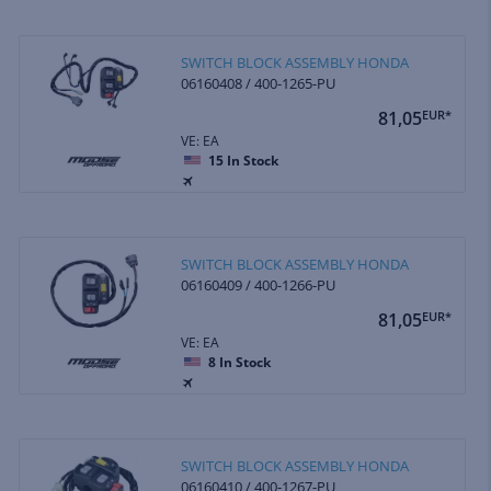
SWITCH BLOCK ASSEMBLY HONDA
06160408 / 400-1265-PU
81,05
EUR*
VE: EA
15
In Stock
SWITCH BLOCK ASSEMBLY HONDA
06160409 / 400-1266-PU
81,05
EUR*
VE: EA
8
In Stock
SWITCH BLOCK ASSEMBLY HONDA
06160410 / 400-1267-PU