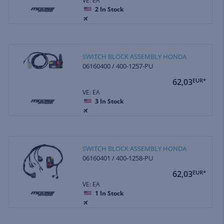
VE: EA
2
In Stock
SWITCH BLOCK ASSEMBLY HONDA
06160400 / 400-1257-PU
62,03
EUR*
VE: EA
3
In Stock
SWITCH BLOCK ASSEMBLY HONDA
06160401 / 400-1258-PU
62,03
EUR*
VE: EA
1
In Stock