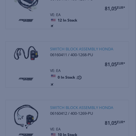
81,05
EUR*
VE: EA
12
In Stock
SWITCH BLOCK ASSEMBLY HONDA
06160411 / 400-1268-PU
81,05
EUR*
VE: EA
0
In Stock
SWITCH BLOCK ASSEMBLY HONDA
06160412 / 400-1269-PU
81,05
EUR*
VE: EA
10
In Stock