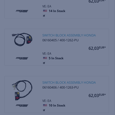
62,03
EUR*
VE: EA
14
In Stock
SWITCH BLOCK ASSEMBLY HONDA
06160405 / 400-1262-PU
62,03
EUR*
VE: EA
5
In Stock
SWITCH BLOCK ASSEMBLY HONDA
06160406 / 400-1263-PU
62,03
EUR*
VE: EA
10
In Stock