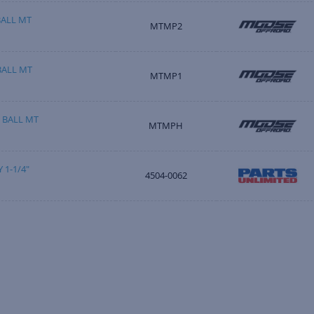
BALL MT
MTMP2
BALL MT
MTMP1
 BALL MT
MTMPH
 1-1/4"
4504-0062