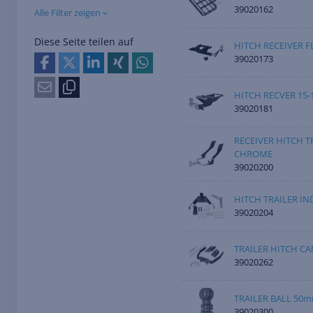
39020162
Alle Filter zeigen
Diese Seite teilen auf
HITCH RECEIVER 
39020173
HITCH RECVER 15-
39020181
RECEIVER HITCH TRA
CHROME
39020200
HITCH TRAILER IN
39020204
TRAILER HITCH CA
39020262
TRAILER BALL 50mm
39020300