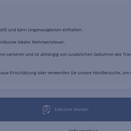
stellt und kann Ungenauigkeiten enthalten.
nklusive lokaler Mehrwertsteuer.
nn variieren und ist abhängig von zusätzlichen Gebühren wie Trans
genaue Einschätzung oder verwenden Sie unsere Händlersuche, um
Exklusive Marken