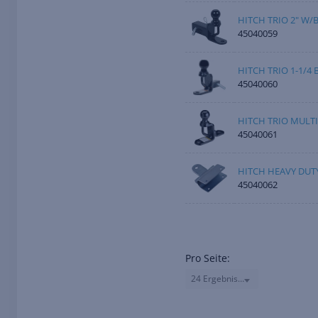
HITCH TRIO 2" W/
45040059
HITCH TRIO 1-1/4 
45040060
HITCH TRIO MULTI
45040061
HITCH HEAVY DUTY
45040062
Pro Seite:
24 Ergebnisse