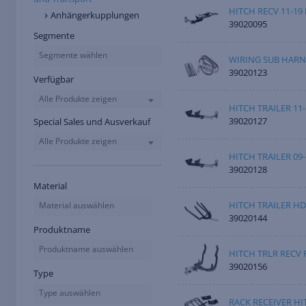
HITCH RECV 11-19
Anhängerkupplungen
39020095
Segmente
Segmente wählen
WIRING SUB HARN
39020123
Verfügbar
Alle Produkte zeigen
HITCH TRAILER 11-
39020127
Special Sales und Ausverkauf
Alle Produkte zeigen
HITCH TRAILER 09-
39020128
Material
HITCH TRAILER HD
Material auswählen
39020144
Produktname
Produktname auswählen
HITCH TRLR RECV 
39020156
Type
Type auswählen
RACK RECEIVER HI