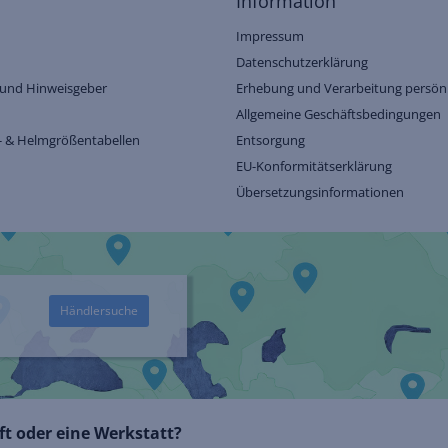
Information
Impressum
Datenschutzerklärung
und Hinweisgeber
Erhebung und Verarbeitung persönl
Allgemeine Geschäftsbedingungen
- & Helmgrößentabellen
Entsorgung
EU-Konformitätserklärung
Übersetzungsinformationen
Händlersuche
t oder eine Werkstatt?