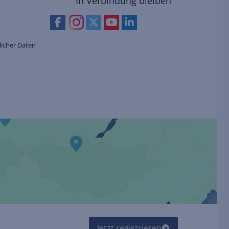
In Verbindung bleiben
icher Daten
Jetzt registrieren