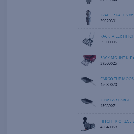
TRAILER BALL 50mm
39020301
RACKTAILER HITCH
39300006
RACK MOUNT KIT
39300025
CARGO TUB MOOS
45030070
TOW BAR CARGO 
45030071
HITCH TRIO RECEI
45040058