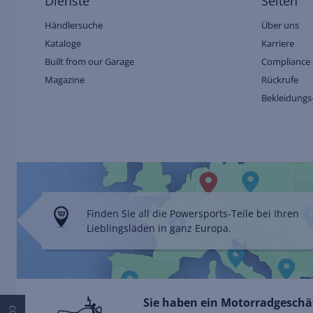
Dienste
Seiten
Händlersuche
Über uns
Kataloge
Karriere
Built from our Garage
Compliance 
Magazine
Rückrufe
Bekleidungs
Finden Sie all die Powersports-Teile bei Ihren
Lieblingsläden in ganz Europa.
Sie haben ein Motorradgeschäf