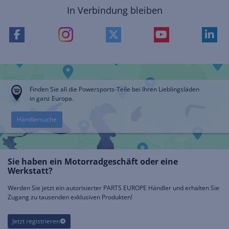
In Verbindung bleiben
Finden Sie all die Powersports-Teile bei Ihren Lieblingsläden
in ganz Europa.
Händlersuche
Sie haben ein Motorradgeschäft oder eine
Werkstatt?
Werden Sie jetzt ein autorisierter PARTS EUROPE Händler und erhalten Sie
Zugang zu tausenden exklusiven Produkten!
Jetzt registrieren