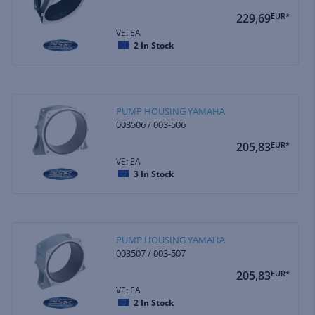
229,69
EUR*
VE: EA
2
In Stock
PUMP HOUSING YAMAHA
003506 / 003-506
205,83
EUR*
VE: EA
3
In Stock
PUMP HOUSING YAMAHA
003507 / 003-507
205,83
EUR*
VE: EA
2
In Stock