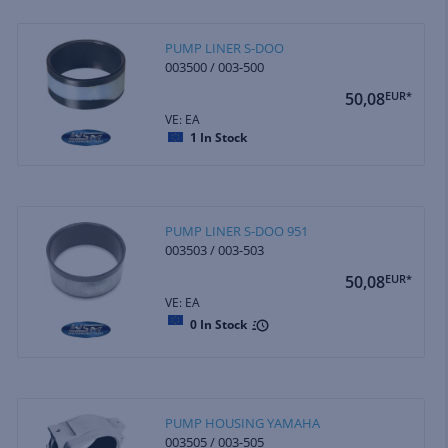
PUMP LINER S-DOO
003500 / 003-500
50,08
EUR*
VE: EA
1
In Stock
PUMP LINER S-DOO 951
003503 / 003-503
50,08
EUR*
VE: EA
0
In Stock
PUMP HOUSING YAMAHA
003505 / 003-505