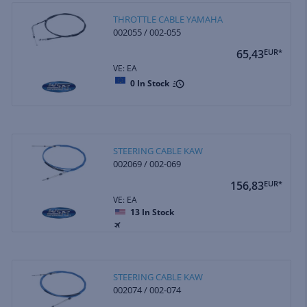
THROTTLE CABLE YAMAHA
002055 / 002-055
65,43
EUR*
VE: EA
0
In Stock
STEERING CABLE KAW
002069 / 002-069
156,83
EUR*
VE: EA
13
In Stock
STEERING CABLE KAW
002074 / 002-074