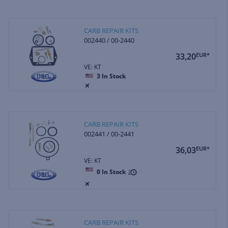
CARB REPAIR KITS
002440 / 00-2440
33,20
EUR*
VE: KT
3
In Stock
CARB REPAIR KITS
002441 / 00-2441
36,03
EUR*
VE: KT
0
In Stock
CARB REPAIR KITS