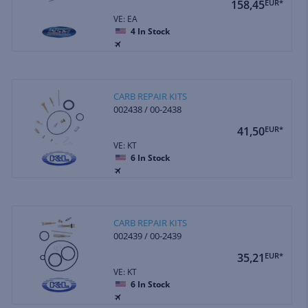
158,45
EUR*
VE: EA
4
In Stock
CARB REPAIR KITS
002438 / 00-2438
41,50
EUR*
VE: KT
6
In Stock
CARB REPAIR KITS
002439 / 00-2439
35,21
EUR*
VE: KT
6
In Stock