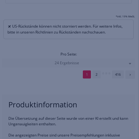
*inkl. 19% MwSt.
US-Rückstände können nicht storniert werden. Für weitere Infos,
bitte in unseren Richtlinien zu Rückständen nachschauen.
Pro Seite:
24 Ergebnisse
1
2
416
Produktinformation
Die Übersetzung auf dieser Seite wurde von einer KI erstellt und kann
Ungenauigkeiten enthalten.
Die angezeigten Preise sind unsere Preisempfehlungen inklusive