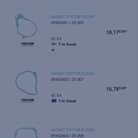
GASKET STATOR SUZUKI
09342601 / 25-305
18,17
EUR*
VE: EA
1
In Stock
GASKET STATOR SUZUKI
09342603 / 25-307
16,78
EUR*
VE: EA
1
In Stock
GASKET STATOR SUZUKI
09342604 / 25-308