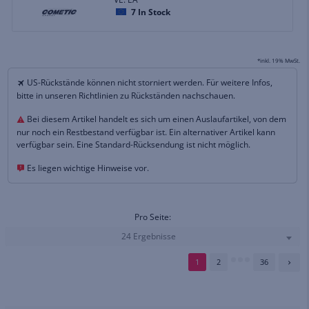
7
In Stock
*inkl. 19% MwSt.
US-Rückstände können nicht storniert werden. Für weitere Infos,
bitte in unseren Richtlinien zu Rückständen nachschauen.
Bei diesem Artikel handelt es sich um einen Auslaufartikel, von dem
nur noch ein Restbestand verfügbar ist. Ein alternativer Artikel kann
verfügbar sein. Eine Standard-Rücksendung ist nicht möglich.
Es liegen wichtige Hinweise vor.
Pro Seite:
24 Ergebnisse
1
2
36