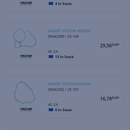
4
In Stock
GASKET STATOR HONDA
09342589 / 25-104
29,56
EUR*
VE: EA
13
In Stock
GASKET STATOR HONDA
09342592 / 25-107
16,78
EUR*
VE: EA
6
In Stock