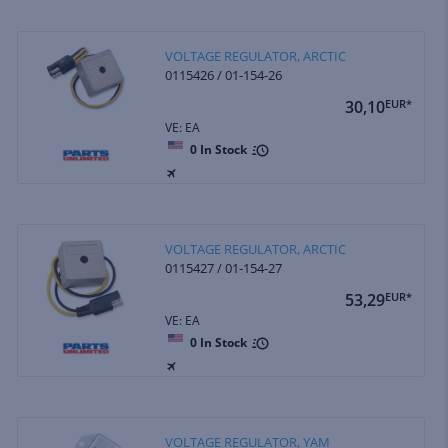
VOLTAGE REGULATOR, ARCTIC
0115426 / 01-154-26
30,10
EUR*
VE: EA
0
In Stock
VOLTAGE REGULATOR, ARCTIC
0115427 / 01-154-27
53,29
EUR*
VE: EA
0
In Stock
VOLTAGE REGULATOR, YAM