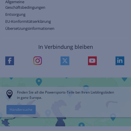
Allgemeine
Geschäftsbedingungen
Entsorgung
EU-Konformitätserklärung
Übersetzungsinformationen
In Verbindung bleiben
Finden Sie all die Powersports-Teile bei Ihren Lieblingsläden
in ganz Europa.
Händlersuche