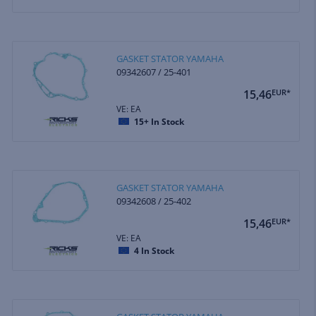
GASKET STATOR YAMAHA
09342607 / 25-401
15,46
EUR*
VE: EA
15+
In Stock
GASKET STATOR YAMAHA
09342608 / 25-402
15,46
EUR*
VE: EA
4
In Stock