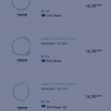
16,78
EUR*
VE: EA
2
In Stock
GASKET STATOR SUZUKI
09342605 / 25-309
16,78
EUR*
VE: EA
6
In Stock
GASKET STATOR SUZUKI
09342606 / 25-310
16,78
EUR*
VE: EA
0
In Stock