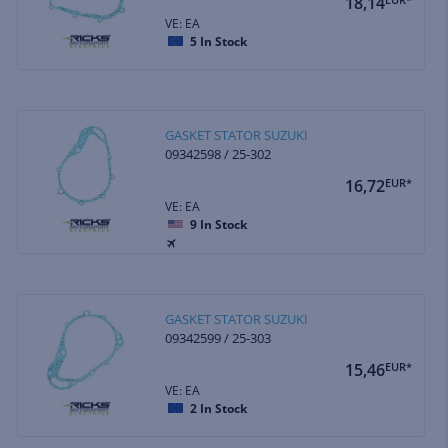
18,14
VE: EA
5
In Stock
GASKET STATOR SUZUKI
09342598 / 25-302
16,72
EUR*
VE: EA
9
In Stock
GASKET STATOR SUZUKI
09342599 / 25-303
15,46
EUR*
VE: EA
2
In Stock