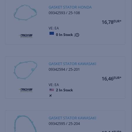
GASKET STATOR HONDA
09342593 / 25-108
16,78
EUR*
VE: EA
0
In Stock
GASKET STATOR KAWASAKI
09342594 / 25-201
16,46
EUR*
VE: EA
2
In Stock
GASKET STATOR KAWASAKI
09342595 / 25-204
EUR*