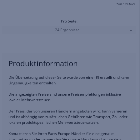
*inkl. 19% MwSt.
Pro Seite:
24 Ergebnisse
Produktinformation
Die Übersetzung auf dieser Seite wurde von einer KI erstellt und kann
Ungenauigkeiten enthalten.
Die angezeigten Preise sind unsere Preisempfehlungen inklusive
lokaler Mehrwertsteuer.
Der Preis, der von unseren Händlern angeboten wird, kann variieren
und ist abhängig von zusätzlichen Gebühren wie Transport, Zoll oder
lokalen produktspezifischen Mehrwertsteuersätzen.
Kontaktieren Sie Ihren Parts Europe Händler für eine genaue
Einschätzung oder verwenden Sie unsere Händlersuche, um den