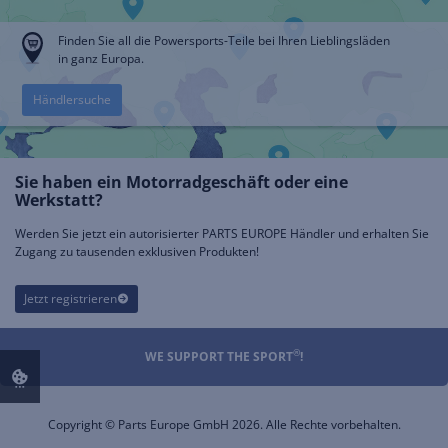
Finden Sie all die Powersports-Teile bei Ihren Lieblingsläden
in ganz Europa.
Händlersuche
Sie haben ein Motorradgeschäft oder eine
Werkstatt?
Werden Sie jetzt ein autorisierter PARTS EUROPE Händler und erhalten Sie
Zugang zu tausenden exklusiven Produkten!
Jetzt registrieren
®
WE SUPPORT THE SPORT
!
Copyright © Parts Europe GmbH 2026. Alle Rechte vorbehalten.