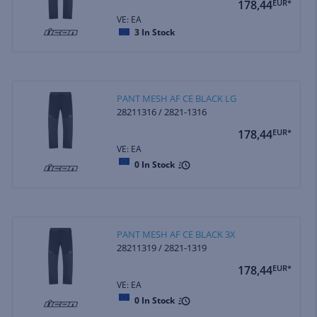
178,44
EUR*
VE: EA
3
In Stock
PANT MESH AF CE BLACK LG
28211316 / 2821-1316
178,44
EUR*
VE: EA
0
In Stock
PANT MESH AF CE BLACK 3X
28211319 / 2821-1319
178,44
EUR*
VE: EA
0
In Stock