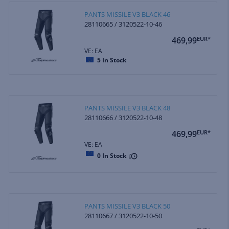
PANTS MISSILE V3 BLACK 46
28110665 / 3120522-10-46
469,99
EUR*
VE: EA
5
In Stock
PANTS MISSILE V3 BLACK 48
28110666 / 3120522-10-48
469,99
EUR*
VE: EA
0
In Stock
PANTS MISSILE V3 BLACK 50
28110667 / 3120522-10-50