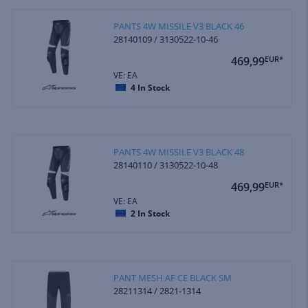
PANTS 4W MISSILE V3 BLACK 46
28140109 / 3130522-10-46
469,99
EUR*
VE: EA
4
In Stock
PANTS 4W MISSILE V3 BLACK 48
28140110 / 3130522-10-48
469,99
EUR*
VE: EA
2
In Stock
PANT MESH AF CE BLACK SM
28211314 / 2821-1314