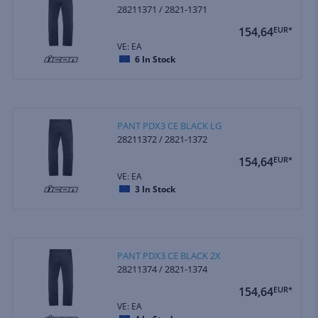
28211371 / 2821-1371
154,64
EUR*
VE: EA
6
In Stock
PANT PDX3 CE BLACK LG
28211372 / 2821-1372
154,64
EUR*
VE: EA
3
In Stock
PANT PDX3 CE BLACK 2X
28211374 / 2821-1374
154,64
EUR*
VE: EA