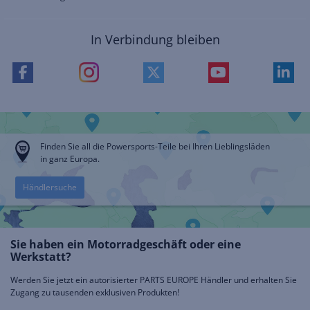
In Verbindung bleiben
Finden Sie all die Powersports-Teile bei Ihren Lieblingsläden
in ganz Europa.
Händlersuche
Sie haben ein Motorradgeschäft oder eine
Werkstatt?
Werden Sie jetzt ein autorisierter PARTS EUROPE Händler und erhalten Sie
Zugang zu tausenden exklusiven Produkten!