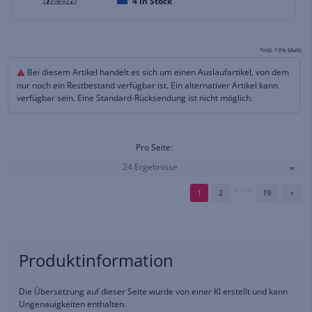
4
In Stock
*inkl. 19% MwSt.
Bei diesem Artikel handelt es sich um einen Auslaufartikel, von dem
nur noch ein Restbestand verfügbar ist. Ein alternativer Artikel kann
verfügbar sein. Eine Standard-Rücksendung ist nicht möglich.
Pro Seite:
24 Ergebnisse
1
2
19
Produktinformation
Die Übersetzung auf dieser Seite wurde von einer KI erstellt und kann
Ungenauigkeiten enthalten.