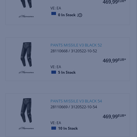
469,99
EUR*
VE: EA
0
In Stock
PANTS MISSILE V3 BLACK 52
28110668 / 3120522-10-52
469,99
EUR*
VE: EA
5
In Stock
PANTS MISSILE V3 BLACK 54
28110669 / 3120522-10-54
469,99
EUR*
VE: EA
10
In Stock