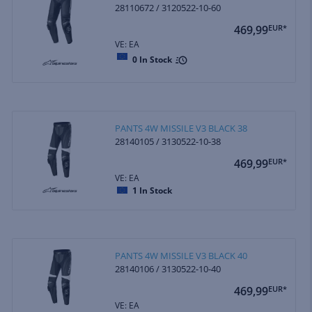
28110672 / 3120522-10-60
469,99
EUR*
VE: EA
0
In Stock
PANTS 4W MISSILE V3 BLACK 38
28140105 / 3130522-10-38
469,99
EUR*
VE: EA
1
In Stock
PANTS 4W MISSILE V3 BLACK 40
28140106 / 3130522-10-40
469,99
EUR*
VE: EA