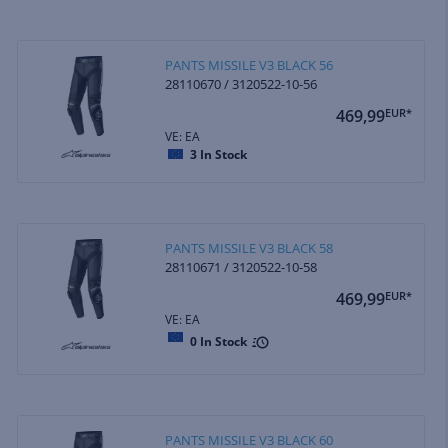
PANTS MISSILE V3 BLACK 56
28110670 / 3120522-10-56
469,99
EUR*
VE: EA
3
In Stock
PANTS MISSILE V3 BLACK 58
28110671 / 3120522-10-58
469,99
EUR*
VE: EA
0
In Stock
PANTS MISSILE V3 BLACK 60