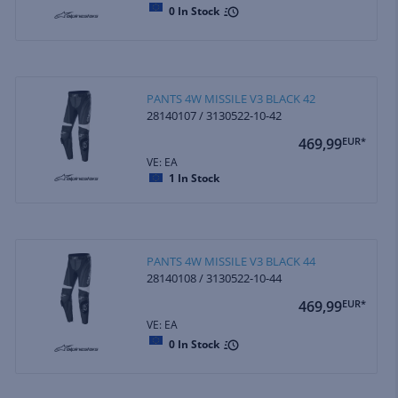
0
In Stock
PANTS 4W MISSILE V3 BLACK 42
28140107 / 3130522-10-42
469,99
EUR*
VE: EA
1
In Stock
PANTS 4W MISSILE V3 BLACK 44
28140108 / 3130522-10-44
469,99
EUR*
VE: EA
0
In Stock