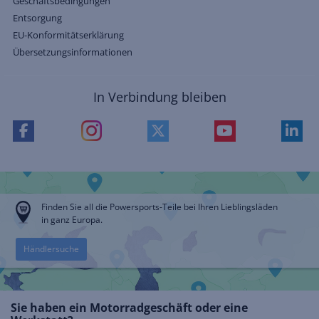
Geschäftsbedingungen
Entsorgung
EU-Konformitätserklärung
Übersetzungsinformationen
In Verbindung bleiben
Finden Sie all die Powersports-Teile bei Ihren Lieblingsläden
in ganz Europa.
Händlersuche
Sie haben ein Motorradgeschäft oder eine