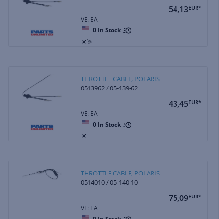
54,13
EUR*
VE: EA
0
In Stock
THROTTLE CABLE, POLARIS
0513962 / 05-139-62
43,45
EUR*
VE: EA
0
In Stock
THROTTLE CABLE, POLARIS
0514010 / 05-140-10
75,09
EUR*
VE: EA
0
In Stock