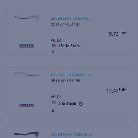
LEVER LH-HONDA SIL
051187 / 051187
9,73
EUR*
VE: EA
15+
In Stock
LEVER RH-HONDA SIL
051188 / 051188
12,42
EUR*
VE: EA
0
In Stock
LEVER LH-HONDA BLK