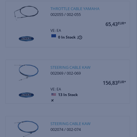
THROTTLE CABLE YAMAHA
002055 / 002-055
65,43
EUR*
VE: EA
0
In Stock
STEERING CABLE KAW
002069 / 002-069
156,83
EUR*
VE: EA
13
In Stock
STEERING CABLE KAW
002074 / 002-074