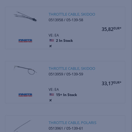
THROTTLE CABLE, SKIDOO
0513958 / 05-139-58
35,82
EUR*
VE: EA
2
In Stock
THROTTLE CABLE, SKIDOO
0513959 / 05-139-59
33,17
EUR*
VE: EA
15+
In Stock
THROTTLE CABLE, POLARIS
0513961 / 05-139-61