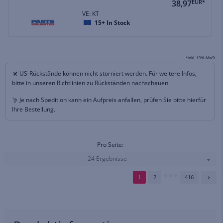
38,97
EUR*
VE: KT
15+
In Stock
*inkl. 19% MwSt.
US-Rückstände können nicht storniert werden. Für weitere Infos,
bitte in unseren Richtlinien zu Rückständen nachschauen.
Je nach Spedition kann ein Aufpreis anfallen, prüfen Sie bitte hierfür
Ihre Bestellung.
Pro Seite:
24 Ergebnisse
1
2
416