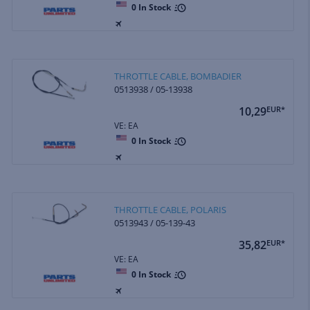
0
In Stock
THROTTLE CABLE, BOMBADIER
0513938 / 05-13938
10,29
EUR*
VE: EA
0
In Stock
THROTTLE CABLE, POLARIS
0513943 / 05-139-43
35,82
EUR*
VE: EA
0
In Stock