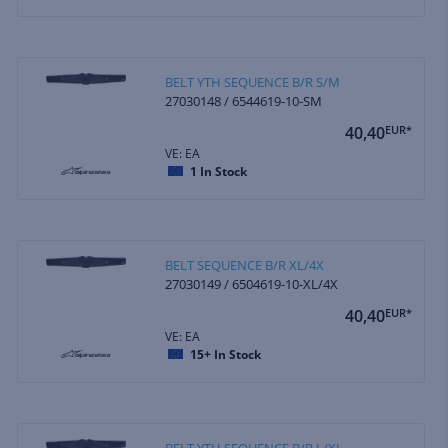
BELT YTH SEQUENCE B/R S/M
27030148 / 6544619-10-SM
40,40
EUR*
VE: EA
1
In Stock
BELT SEQUENCE B/R XL/4X
27030149 / 6504619-10-XL/4X
40,40
EUR*
VE: EA
15+
In Stock
BELT YTH SEQUENCE B/R L/XL