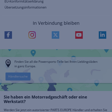
EU-Konformitätserklärung
Übersetzungsinformationen
In Verbindung bleiben
Finden Sie all die Powersports-Teile bei Ihren Lieblingsläden
in ganz Europa.
Händlersuche
Sie haben ein Motorradgeschäft oder eine
Werkstatt?
Werden Sie jetzt ein autorisierter PARTS EUROPE Händler und erhalten Sie