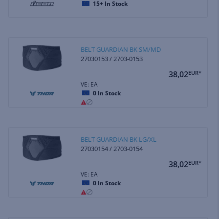
15+
In Stock
BELT GUARDIAN BK SM/MD
27030153 / 2703-0153
38,02
EUR*
VE: EA
0
In Stock
BELT GUARDIAN BK LG/XL
27030154 / 2703-0154
38,02
EUR*
VE: EA
0
In Stock