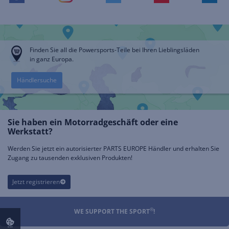
Finden Sie all die Powersports-Teile bei Ihren Lieblingsläden
in ganz Europa.
Händlersuche
Sie haben ein Motorradgeschäft oder eine
Werkstatt?
Werden Sie jetzt ein autorisierter PARTS EUROPE Händler und erhalten Sie
Zugang zu tausenden exklusiven Produkten!
Jetzt registrieren
®
WE SUPPORT THE SPORT
!