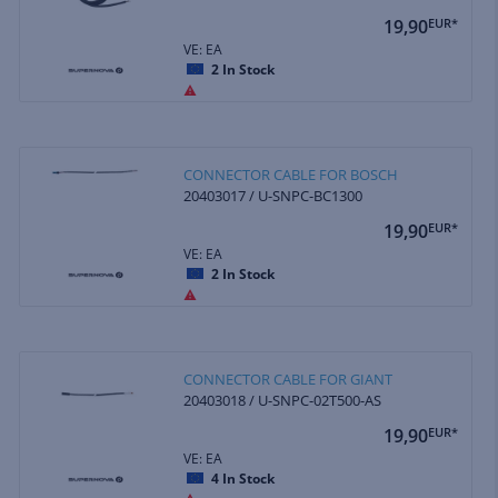
19,90
EUR*
VE: EA
2
In Stock
CONNECTOR CABLE FOR BOSCH
20403017 / U-SNPC-BC1300
19,90
EUR*
VE: EA
2
In Stock
CONNECTOR CABLE FOR GIANT
20403018 / U-SNPC-02T500-AS
19,90
EUR*
VE: EA
4
In Stock