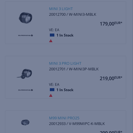
MINI 3 LIGHT
20012700 / W-MINI3-MBLK
179,00
EUR*
VE: EA
1
In Stock
MINI 3 PRO LIGHT
20012701 / W-MINI3P-MBLK
219,00
EUR*
VE: EA
1
In Stock
M99 MINI PRO25
20012933 / V-M99MIPC-K-MBLK
299,00
EUR*