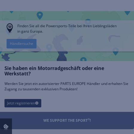
Finden Sie all die Powersports-Teile bei Ihren Lieblingsläden
in ganz Europa.
Händlersuche
Sie haben ein Motorradgeschäft oder eine
Werkstatt?
Werden Sie jetzt ein autorisierter PARTS EUROPE Händler und erhalten Sie
Zugang zu tausenden exklusiven Produkten!
Jetzt registrieren
®
WE SUPPORT THE SPORT
!