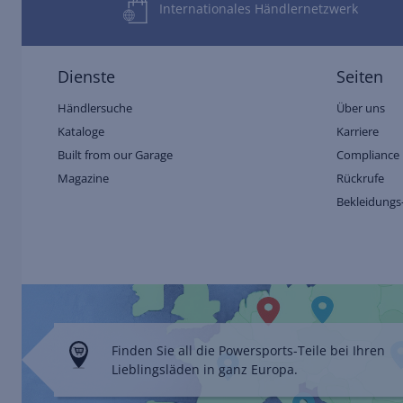
Internationales Händlernetzwerk
Dienste
Seiten
Händlersuche
Über uns
Kataloge
Karriere
Built from our Garage
Compliance 
Magazine
Rückrufe
Bekleidungs
Finden Sie all die Powersports-Teile bei Ihren
Lieblingsläden in ganz Europa.