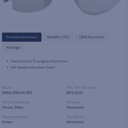
Produktinformation
Modelle (100)
OEM-Nummern
Kataloge
Gehäuse aus Druckguss-Aluminium
Mit Madenschrauben fixiert
Marke
ART.-NR. Hersteller
DRAG SPECIALTIES
W16-0333
Farbe/Oberfläche
Material
Chrom, Silber
Aluminium
Montageposition
Oberfläche
Hinten
Verchromt