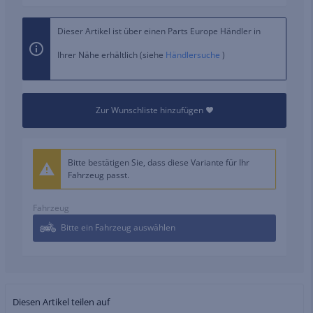
Dieser Artikel ist über einen Parts Europe Händler in
Ihrer Nähe erhältlich (siehe
Händlersuche
)
Zur Wunschliste hinzufügen
Bitte bestätigen Sie, dass diese Variante für Ihr
Fahrzeug passt.
Fahrzeug
Bitte ein Fahrzeug auswählen
Diesen Artikel teilen auf