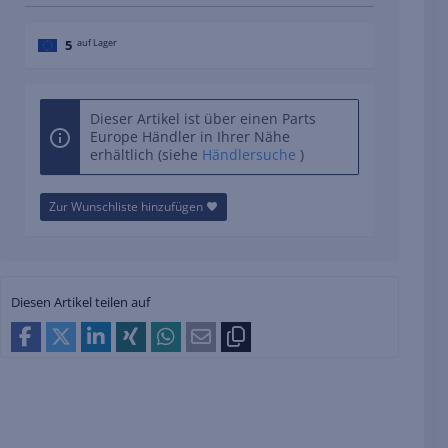
5
auf Lager
Dieser Artikel ist über einen Parts
Europe Händler in Ihrer Nähe
erhältlich (siehe
Händlersuche
)
Zur Wunschliste hinzufügen
Diesen Artikel teilen auf