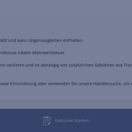
stellt und kann Ungenauigkeiten enthalten.
nklusive lokaler Mehrwertsteuer.
nn variieren und ist abhängig von zusätzlichen Gebühren wie Trans
genaue Einschätzung oder verwenden Sie unsere Händlersuche, um
Exklusive Marken