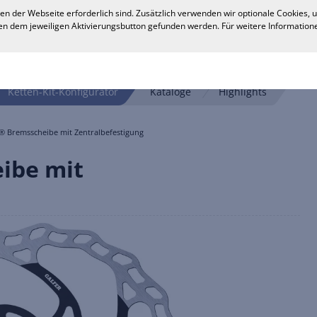
en der Webseite erforderlich sind. Zusätzlich verwenden wir optionale Cookies,
n dem jeweiligen Aktivierungsbutton gefunden werden. Für weitere Informatione
Ketten-Kit-Konfigurator
Kataloge
Highlights
® Bremsscheibe mit Zentralbefestigung
ibe mit