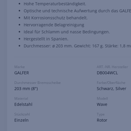
Hohe Temperaturbeständigkeit.
Optische und technische Aufwertung durch das GALFE
Mit Korrosionsschutz behandelt.
Hervorragende Belagreinigung
Ideal für Schlamm und nasse Bedingungen.
Hergestellt in Spanien.
Durchmesser: ø 203 mm. Gewicht: 167 g. Stärke: 1,8 
Marke
ART.-NR. Hersteller
GALFER
DB004WCL
Durchmesser Bremsscheibe
Farbe/Oberfläche
203 mm (8")
Schwarz, Silver
Material
Modell
Edelstahl
Wave
Stückzahl
Type
Einzeln
Rotor