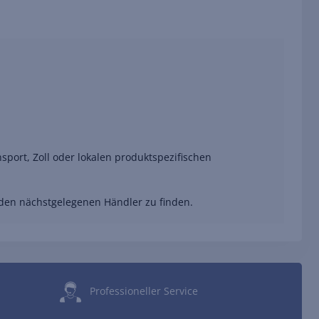
port, Zoll oder lokalen produktspezifischen
 den nächstgelegenen Händler zu finden.
Professioneller Service