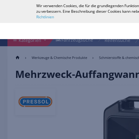
Wir verwenden Cookies, die für die grundlegenden Funktion
Deutsch
zu verbessern. Eine Beschreibung dieser Cookies kann nebe
Richtlinien
Shop durchsuchen
Fahrzeugsuche
Fahrzeugsuche
Kategorien
Reifensuche
Werkzeuge & Chemische Produkte
Schmierstoffe & chemis
Mehrzweck-Auffangwan