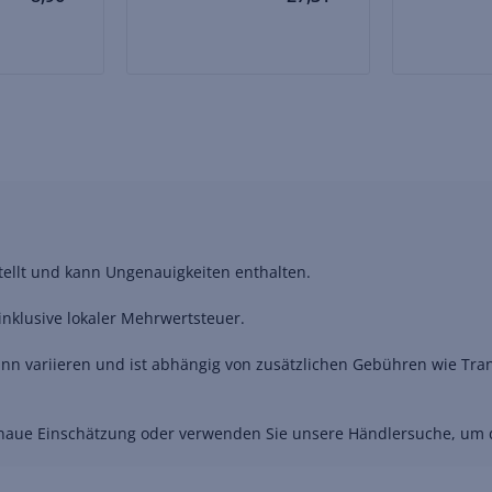
stellt und kann Ungenauigkeiten enthalten.
nklusive lokaler Mehrwertsteuer.
nn variieren und ist abhängig von zusätzlichen Gebühren wie Trans
genaue Einschätzung oder verwenden Sie unsere Händlersuche, um