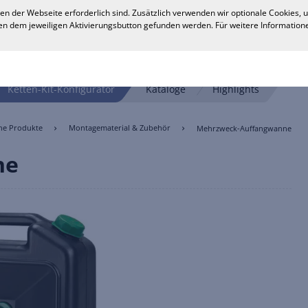
en der Webseite erforderlich sind. Zusätzlich verwenden wir optionale Cookies,
n dem jeweiligen Aktivierungsbutton gefunden werden. Für weitere Informatione
Ketten-Kit-Konfigurator
Kataloge
Highlights
che Produkte
Montagematerial & Zubehör
Mehrzweck-Auffangwanne
ne