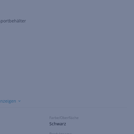
portbehälter
anzeigen
Farbe/Oberfläche
Schwarz
Produktname