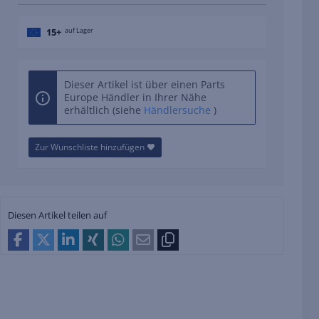
15+
auf Lager
Dieser Artikel ist über einen Parts
Europe Händler in Ihrer Nähe
erhältlich (siehe
Händlersuche
)
Zur Wunschliste hinzufügen
Diesen Artikel teilen auf