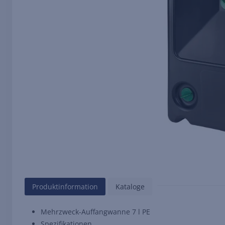
Produktinformation
Kataloge
Mehrzweck-Auffangwanne 7 l PE
Spezifikationen