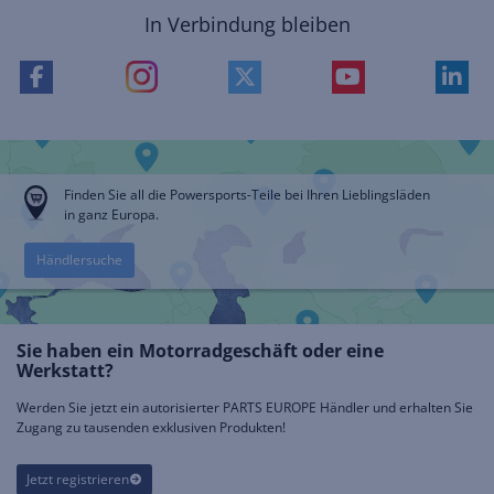
In Verbindung bleiben
Finden Sie all die Powersports-Teile bei Ihren Lieblingsläden
in ganz Europa.
Händlersuche
Sie haben ein Motorradgeschäft oder eine
Werkstatt?
Werden Sie jetzt ein autorisierter PARTS EUROPE Händler und erhalten Sie
Zugang zu tausenden exklusiven Produkten!
Jetzt registrieren