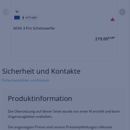
1
1
auf Lager
MINI 3 Pro Scheinwerfer
MI
219,00
EUR*
Sicherheit und Kontakte
Sicherheitsbilder und Kontakt
Produktinformation
Die Übersetzung auf dieser Seite wurde von einer KI erstellt und kann
Ungenauigkeiten enthalten.
Die angezeigten Preise sind unsere Preisempfehlungen inklusive